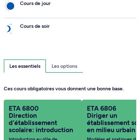
Cours de jour
Cours de soir
Les essentiels
Les options
Ces cours obligatoires vous donnent une bonne base.
ETA 6800
ETA 6806
Direction
Diriger un
d'établissement
établissement sco
scolaire: introduction
en milieu urbain
Introduction au rôle de
Modèles et pratiques de