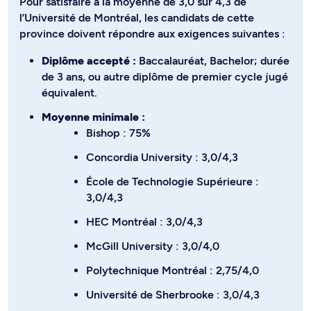
Pour satisfaire à la moyenne de 3,0 sur 4,3 de
l’Université de Montréal, les candidats de cette
province doivent répondre aux exigences suivantes :
Diplôme accepté :
Baccalauréat, Bachelor; durée
de 3 ans, ou autre diplôme de premier cycle jugé
équivalent.
Moyenne minimale :
Bishop : 75%
Concordia University : 3,0/4,3
École de Technologie Supérieure :
3,0/4,3
HEC Montréal : 3,0/4,3
McGill University : 3,0/4,0
Polytechnique Montréal : 2,75/4,0
Université de Sherbrooke : 3,0/4,3