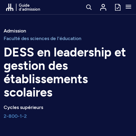
Passer au contenu
Guide
d'admission
Admission
Faculté des sciences de l'éducation
DESS en leadership et
gestion des
établissements
scolaires
Cycles supérieurs
2-800-1-2