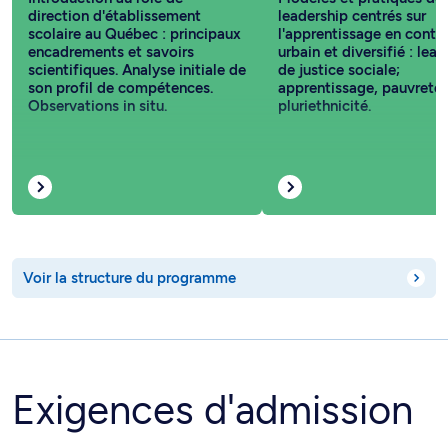
direction d'établissement
leadership centrés sur
scolaire au Québec : principaux
l'apprentissage en conte
encadrements et savoirs
urbain et diversifié : lea
scientifiques. Analyse initiale de
de justice sociale;
son profil de compétences.
apprentissage, pauvreté 
Observations in situ.
pluriethnicité.
Voir la structure du programme
Exigences d'admission