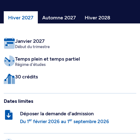
Hiver 2027
Automne 2027
Hiver 2028
Janvier 2027
Début du trimestre
Temps plein
et temps partiel
Régime d'études
30 crédits
Dates limites
Déposer la demande d'admission
er
er
Du
1
février 2026
au
1
septembre 2026