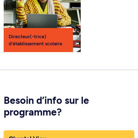
Directeur(-trice)
d'établissement scolaire
Besoin d’info sur le
programme?