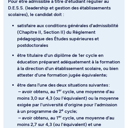
Pour être admissible à titre d'étudiant régulier au
D.E.S.S. (leadership et gestion des établissements
scolaires), le candidat doit :
satisfaire aux conditions générales d'admissibilité
(Chapitre II, Section II) du Règlement
pédagogique des Études supérieures et
postdoctorales
être titulaire d'un diplôme de 1er cycle en
éducation préparant adéquatement à la formation
à la direction d'un établissement scolaire, ou bien
attester d'une formation jugée équivalente;
être dans l’une des deux situations suivantes :
er
– avoir obtenu, au 1
cycle, une moyenne d'au
moins 3,0 sur 4,3 (ou l'équivalent) ou la moyenne
exigée par l'université d'origine pour l'admission
e
à un programme de 2
cycle;
er
– avoir obtenu, au 1
cycle, une moyenne d'au
moins 2,7 sur 4,3 (ou l'équivalent) et une