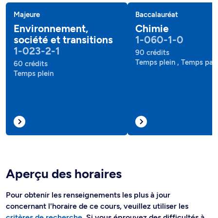
Majeure
Baccalauréat
Environnement,
Chimie
société et transitions
1-060-1-0
1-023-2-1
90 crédits
Temps plein , Temps part
60 crédits
Temps plein
Aperçu des horaires
Pour obtenir les renseignements les plus à jour
concernant l'horaire de ce cours, veuillez utiliser les
critères de recherche
. Si vous éprouvez des difficultés à