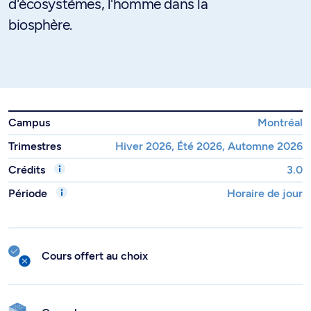
d'écosystèmes, l'homme dans la
biosphère.
Campus
Montréal
Trimestres
Hiver 2026, Été 2026, Automne 2026
Crédits
3.0
Période
Horaire de jour
Cours offert au choix