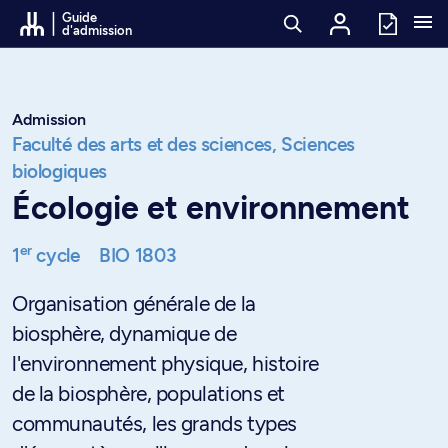
Passer au contenu
Guide
d'admission
Admission
Faculté des arts et des sciences,
Sciences
biologiques
Écologie et environnement
er
1
cycle
BIO 1803
Organisation générale de la
biosphère, dynamique de
l'environnement physique, histoire
de la biosphère, populations et
communautés, les grands types