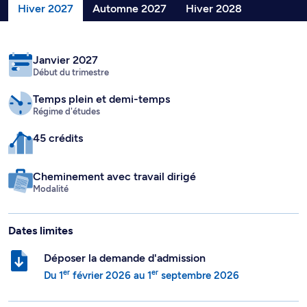
Hiver 2027
Automne 2027
Hiver 2028
Janvier 2027
Début du trimestre
Temps plein
et demi-temps
Régime d'études
45 crédits
Cheminement avec travail dirigé
Modalité
Dates limites
Déposer la demande d'admission
er
er
Du
1
février 2026
au
1
septembre 2026