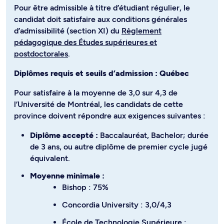
Pour être admissible à titre d’étudiant régulier, le
candidat doit satisfaire aux conditions générales
d’admissibilité (section XI) du
Règlement
pédagogique des Études supérieures et
postdoctorales
.
Diplômes requis et seuils d’admission : Québec
Pour satisfaire à la moyenne de 3,0 sur 4,3 de
l’Université de Montréal, les candidats de cette
province doivent répondre aux exigences suivantes :
Diplôme accepté :
Baccalauréat, Bachelor; durée
de 3 ans, ou autre diplôme de premier cycle jugé
équivalent.
Moyenne minimale :
Bishop : 75%
Concordia University : 3,0/4,3
École de Technologie Supérieure :