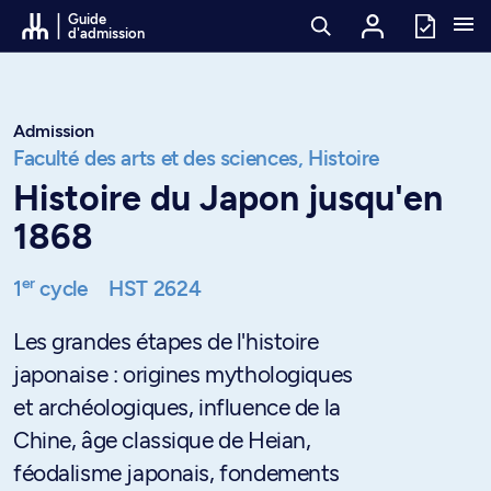
Passer au contenu
Guide
d'admission
Admission
Faculté des arts et des sciences,
Histoire
Histoire du Japon jusqu'en
1868
er
1
cycle
HST 2624
Les grandes étapes de l'histoire
japonaise : origines mythologiques
et archéologiques, influence de la
Chine, âge classique de Heian,
féodalisme japonais, fondements