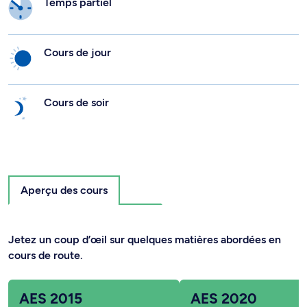
Temps partiel
Cours de jour
Cours de soir
Aperçu des cours
Jetez un coup d’œil sur quelques matières abordées en
cours de route.
AES 2015
AES 2020