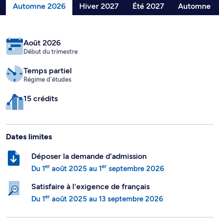
Automne 2026
Hiver 2027
Été 2027
Automne 2
Août 2026
Début du trimestre
Temps partiel
Régime d'études
15 crédits
Dates limites
Déposer la demande d'admission
er
er
Du
1
août 2025
au
1
septembre 2026
Satisfaire à l'exigence de français
er
Du
1
août 2025
au
13 septembre 2026