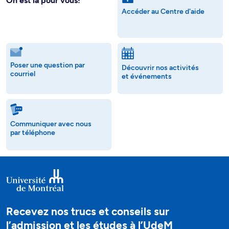
On est là pour vous!
Accéder au Centre d'aide
Poser une question par
Découvrir nos activités
courriel
et événements
Communiquer avec nous
par téléphone
Recevez nos trucs et conseils sur
l’admission et les études à l’UdeM