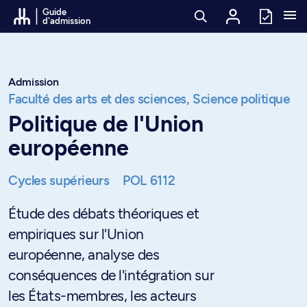
Passer au contenu
Guide
d'admission
Admission
Faculté des arts et des sciences,
Science politique
Politique de l'Union
européenne
Cycles supérieurs
POL 6112
Étude des débats théoriques et
empiriques sur l'Union
européenne, analyse des
conséquences de l'intégration sur
les États-membres, les acteurs