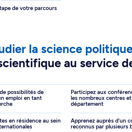
ape de votre parcours
dier la science politiqu
entifique au service de 
de possibilités de
Participez aux conférenc
n emploi en tant
les nombreux centres et 
erche
département
tes en résidence au sein
Apprenez auprès d’un co
ternationales
reconnus par plusieurs b