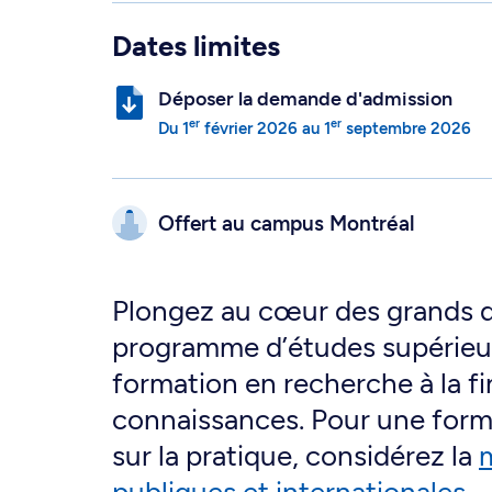
Dates limites
Déposer la demande d'admission
er
er
Du
1
février 2026
au
1
septembre 2026
Offert au campus
Montréal
Plongez au cœur des grands d
programme d’études supérieur
formation en recherche à la f
connaissances. Pour une form
sur la pratique, considérez la
m