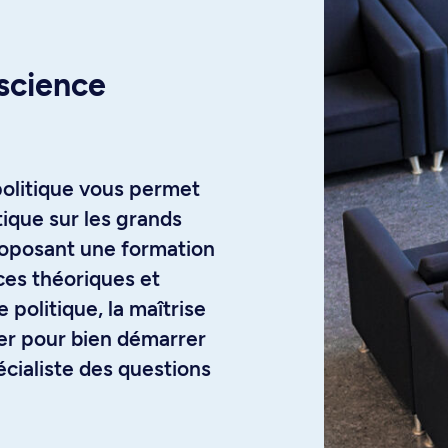
 science
 politique vous permet
tique sur les grands
roposant une formation
ces théoriques et
 politique, la maîtrise
er pour bien démarrer
cialiste des questions
e-recherche si vous