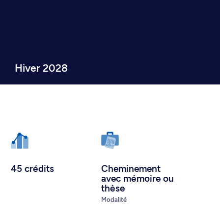
Hiver 2028
45 crédits
Cheminement
avec mémoire ou
thèse
Modalité