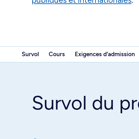
publiques et internationales
.
Survol
Cours
Exigences d'admission
Survol du 