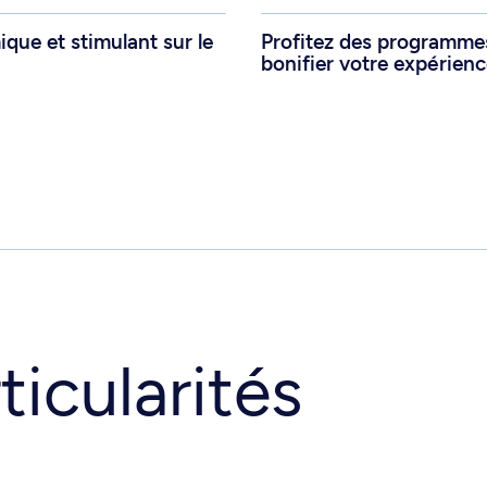
que et stimulant sur le
Profitez des programmes
bonifier votre expérien
ticularités