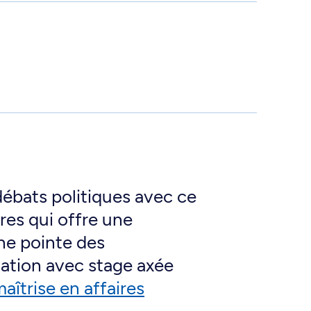
ébats politiques avec ce
es qui offre une
ine pointe des
ation avec stage axée
aîtrise en affaires