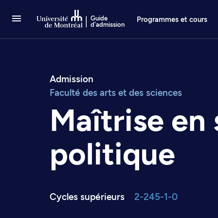
Passer au contenu
Guide
Programmes et cours
d'admission
Admission
Faculté des arts et des sciences
Maîtrise en
politique
Cycles supérieurs
2-245-1-0