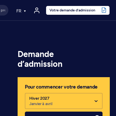
Votre demande d’admission
FR
Demande
d’admission
Pour commencer votre demande
Hiver 2027
Janvier à avril