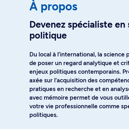
À propos
Devenez spécialiste en
politique
Du local à l’international, la science
de poser un regard analytique et cri
enjeux politiques contemporains. P
axée sur l’acquisition des compéten
pratiques en recherche et en analyse
avec mémoire permet de vous outill
votre vie professionnelle comme spé
politiques.
Optez pour le cheminement mémoir