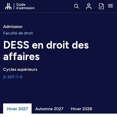
Passer au contenu
Guide
d'admission
Admission
Faculté de droit
DESS en droit des
affaires
Cycles supérieurs
2-327-1-0
Hiver 2027
Automne 2027
Hiver 2028