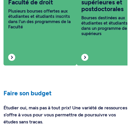
Faculté de droit
supérieures et
postdoctorales
Plusieurs bourses offertes aux
étudiantes et étudiants inscrits
Bourses destinées aux
dans l'un des programmes de la
étudiantes et étudiants i
Faculté
dans un programme de c
supérieurs
Faire son budget
Étudier oui, mais pas à tout prix! Une variété de ressources
s’offre à vous pour vous permettre de poursuivre vos
études sans tracas.