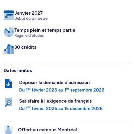
Janvier 2027
Début du trimestre
Temps plein
et temps partiel
Régime d'études
30 crédits
Dates limites
Déposer la demande d'admission
er
er
Du
1
février 2026
au
1
septembre 2026
Satisfaire à l'exigence de français
er
Du
1
février 2026
au
15 décembre 2026
Offert au campus
Montréal