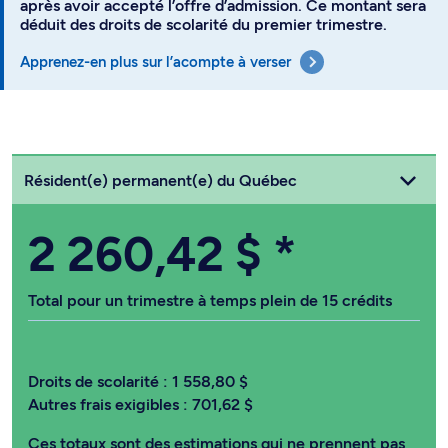
après avoir accepté l’offre d’admission. Ce montant sera
déduit des droits de scolarité du premier trimestre.
Apprenez-en plus sur l’acompte à verser
Choisissez votre statut
Résident(e) permanent(e) du Québec
2 260,42 $
*
Total pour un trimestre à temps plein de 15 crédits
Droits de scolarité :
1 558,80 $
Autres frais exigibles :
701,62 $
Ces totaux sont des estimations qui ne prennent pas