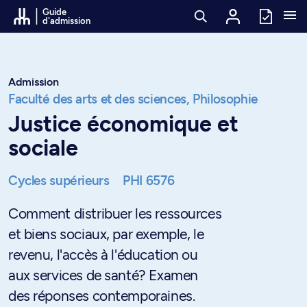
Passer au contenu
Guide
d'admission
Admission
Faculté des arts et des sciences,
Philosophie
Justice économique et
sociale
Cycles supérieurs
PHI 6576
Comment distribuer les ressources
et biens sociaux, par exemple, le
revenu, l'accès à l'éducation ou
aux services de santé? Examen
des réponses contemporaines.