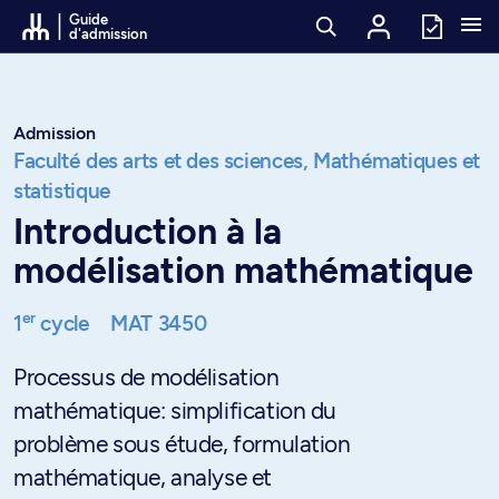
Passer au contenu
Guide
d'admission
Admission
Faculté des arts et des sciences,
Mathématiques et
statistique
Introduction à la
modélisation mathématique
er
1
cycle
MAT 3450
Processus de modélisation
mathématique: simplification du
problème sous étude, formulation
mathématique, analyse et