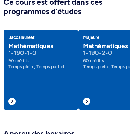
Ce cours est offert dans ces
programmes d'études
Baccalauréat
Majeure
Mathématiques
Mathématiques
1-190-1-0
1-190-2-0
90 crédits
60 crédits
Temps plein , Temps partiel
Temps plein , Temps part
Aperçu des horaires