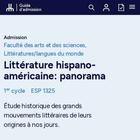
Passer au contenu
Guide
d'admission
Admission
Faculté des arts et des sciences,
Littératures/langues du monde
Littérature hispano-
américaine: panorama
er
1
cycle
ESP 1325
Étude historique des grands
mouvements littéraires de leurs
origines à nos jours.