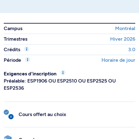
Campus
Montréal
Trimestres
Hiver 2026
Crédits
3.0
Période
Horaire de jour
Exigences d'inscription
Préalable: ESP1906 OU ESP2510 OU ESP2525 OU
ESP2536
Cours offert au choix