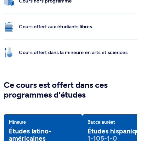
Cours hors programme
Cours offert aux étudiants libres
Cours offert dans la mineure en arts et sciences
Ce cours est offert dans ces
programmes d'études
Mineure
Baccalauréat
Études latino-
Études hispaniqu
américaines
1-105-1-0