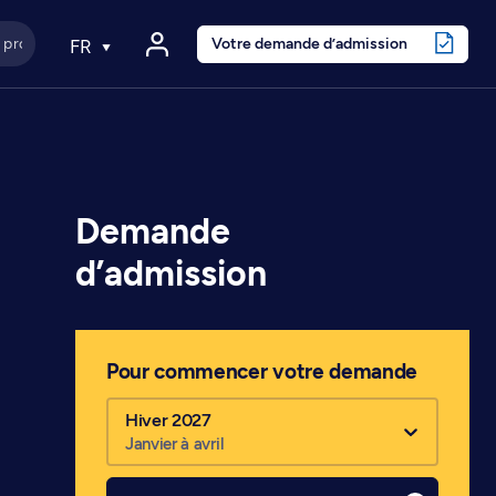
Votre demande d’admission
FR
Demande
d’admission
Pour commencer votre demande
Hiver 2027
Janvier à avril