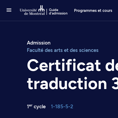
Passer au contenu
Guide
Programmes et cours
d'admission
Admission
Faculté des arts et des sciences
Certificat d
traduction 
er
1
cycle
1-185-5-2