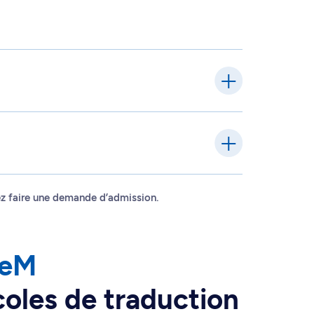
tez faire une demande d’admission.
deM
oles de traduction