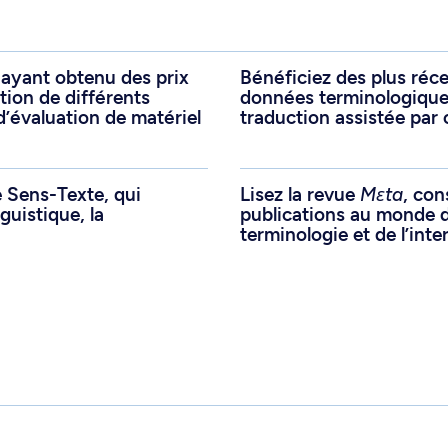
 ayant obtenu des prix
Bénéficiez des plus réce
ation de différents
données terminologiques,
d’évaluation de matériel
traduction assistée par 
e Sens-Texte, qui
Lisez la revue
Mεta
, con
guistique, la
publications au monde d
terminologie et de l’inte