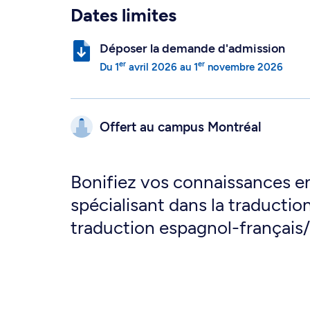
Dates limites
Déposer la demande d'admission
er
er
Du
1
avril 2026
au
1
novembre 2026
Offert au campus
Montréal
Bonifiez vos connaissances e
spécialisant dans la traductio
traduction espagnol-français/