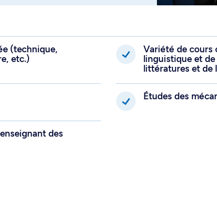
sée (technique,
Variété de cours 
e, etc.)
linguistique et d
littératures et d
Études des mécani
l enseignant des