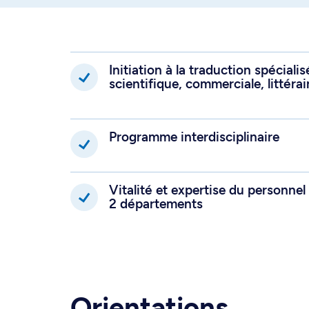
Initiation à la traduction spéciali
scientifique, commerciale, littérair
Programme interdisciplinaire
Vitalité et expertise du personne
2 départements
Orientations