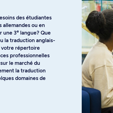
besoins des étudiantes
es allemandes ou en
e
r une 3
langue? Que
u la traduction anglais-
à votre répertoire
ces professionnelles
 sur le marché du
lement la traduction
uelques domaines de