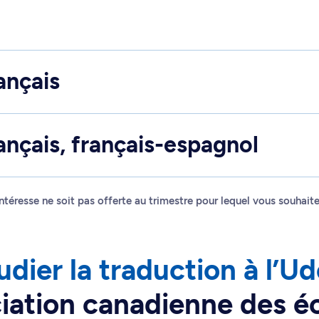
ançais
ançais, français-espagnol
 intéresse ne soit pas offerte au trimestre pour lequel vous souhai
udier la traduction à l’U
iation canadienne des éc