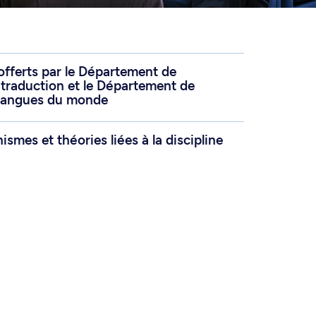
offerts par le Département de
e traduction et le Département de
e langues du monde
smes et théories liées à la discipline