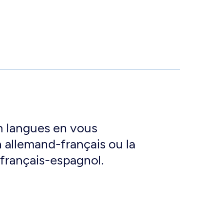
n langues en vous
n allemand-français ou la
français-espagnol.