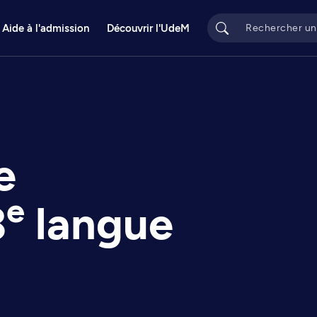
Aide à l'admission
Découvrir l'UdeM
e
e
3
langue