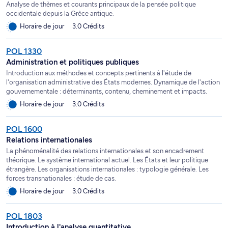
Analyse de thèmes et courants principaux de la pensée politique
occidentale depuis la Grèce antique.
Horaire de jour
3.0 Crédits
POL 1330
Administration et politiques publiques
Introduction aux méthodes et concepts pertinents à l'étude de
l'organisation administrative des États modernes. Dynamique de l'action
gouvernementale : déterminants, contenu, cheminement et impacts.
Horaire de jour
3.0 Crédits
POL 1600
Relations internationales
La phénoménalité des relations internationales et son encadrement
théorique. Le système international actuel. Les États et leur politique
étrangère. Les organisations internationales : typologie générale. Les
forces transnationales : étude de cas.
Horaire de jour
3.0 Crédits
POL 1803
Introduction à l'analyse quantitative