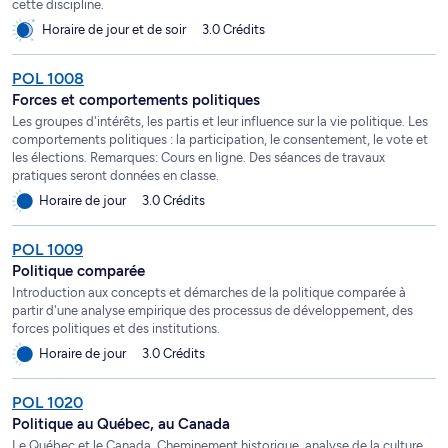
cette discipline.
Horaire de jour et de soir
3.0 Crédits
POL 1008
Forces et comportements politiques
Les groupes d'intérêts, les partis et leur influence sur la vie politique. Les
comportements politiques : la participation, le consentement, le vote et
les élections. Remarques: Cours en ligne. Des séances de travaux
pratiques seront données en classe.
Horaire de jour
3.0 Crédits
POL 1009
Politique comparée
Introduction aux concepts et démarches de la politique comparée à
partir d'une analyse empirique des processus de développement, des
forces politiques et des institutions.
Horaire de jour
3.0 Crédits
POL 1020
Politique au Québec, au Canada
Le Québec et le Canada. Cheminement historique, analyse de la culture