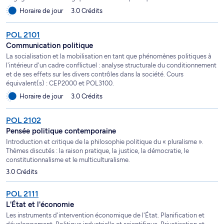
Horaire de jour
3.0 Crédits
POL 2101
Communication politique
La socialisation et la mobilisation en tant que phénomènes politiques à
l'intérieur d'un cadre conflictuel : analyse structurale du conditionnement
et de ses effets sur les divers contrôles dans la société. Cours
équivalent(s) : CEP2000 et POL3100.
Horaire de jour
3.0 Crédits
POL 2102
Pensée politique contemporaine
Introduction et critique de la philosophie politique du « pluralisme ».
Thèmes discutés : la raison pratique, la justice, la démocratie, le
constitutionnalisme et le multiculturalisme.
3.0 Crédits
POL 2111
L'État et l'économie
Les instruments d'intervention économique de l'État. Planification et