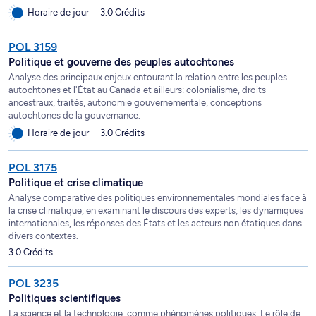
Horaire de jour
3.0 Crédits
POL 3159
Politique et gouverne des peuples autochtones
Analyse des principaux enjeux entourant la relation entre les peuples
autochtones et l'État au Canada et ailleurs: colonialisme, droits
ancestraux, traités, autonomie gouvernementale, conceptions
autochtones de la gouvernance.
Horaire de jour
3.0 Crédits
POL 3175
Politique et crise climatique
Analyse comparative des politiques environnementales mondiales face à
la crise climatique, en examinant le discours des experts, les dynamiques
internationales, les réponses des États et les acteurs non étatiques dans
divers contextes.
3.0 Crédits
POL 3235
Politiques scientifiques
La science et la technologie, comme phénomènes politiques. Le rôle de