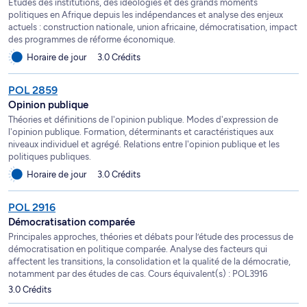
Études des institutions, des idéologies et des grands moments
politiques en Afrique depuis les indépendances et analyse des enjeux
actuels : construction nationale, union africaine, démocratisation, impact
des programmes de réforme économique.
Horaire de jour
3.0 Crédits
POL 2859
Opinion publique
Théories et définitions de l'opinion publique. Modes d'expression de
l'opinion publique. Formation, déterminants et caractéristiques aux
niveaux individuel et agrégé. Relations entre l'opinion publique et les
politiques publiques.
Horaire de jour
3.0 Crédits
POL 2916
Démocratisation comparée
Principales approches, théories et débats pour l’étude des processus de
démocratisation en politique comparée. Analyse des facteurs qui
affectent les transitions, la consolidation et la qualité de la démocratie,
notamment par des études de cas. Cours équivalent(s) : POL3916
3.0 Crédits