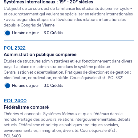
e
e
Systèmes internationaux : 19
- 20
siècles
L'objectif de ce cours est de familiariser les étudiants du premier cycle -
et ceux notamment qui veulent se spécialiser en relations internationales
- avec les grandes étapes de l'évolution des relations internationales
depuis le Congrès de Vienne.
Horaire de jour
3.0 Crédits
POL 2322
Administration publique comparée
Études de structures administratives et leur fonctionnement dans divers
pays. La place de l'administration dans le système politique.
Centralisation et décentralisation. Pratiques de direction et de gestion :
planification, coordination, contrôle. Cours équivalent(s) : POL3321
Horaire de jour
3.0 Crédits
POL 2400
Fédéralisme comparé
Théories et concepts. Systèmes fédéraux et quasi fédéraux dans le
monde. Partage des pouvoirs, relations intergouvernementales, débats
actuels. Fédéralisme et politiques publiques : politiques sociales,
environnementales, immigration, diversité. Cours équivalent(s) :
POL3400