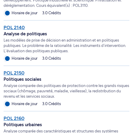
développement. Politique industrielle et scientifique. Privatisation et
déréglementation. Cours équivalent(s) : POL3110.
Horaire de jour
3.0 Crédits
POL 2140
Analyse de politiques
Les modèles de prise de décision en administration et en politiques
publiques. Le problème de la rationalité. Les instruments d'intervention.
L'évaluation des politiques publiques.
Horaire de jour
3.0 Crédits
POL 2150
Politiques sociales
Analyse comparée des politiques de protection contre les grands risques
sociaux (chômage, pauvreté, maladie, vieillesse), la redistribution du
revenu et les services sociaux.
Horaire de jour
3.0 Crédits
POL 2160
Politiques urbaines
Analyse comparée des caractéristiques et structures des systèmes