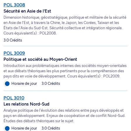
POL 3008
Sécurité en Asie de l'Est
Dimension historique, géostratégique, politique et militaire de la sécurité
en Asie de l'Est, à travers la Chine, le Japon, les Corées, Taïwan et les
États de l'Asie du Sud-Est. Sécurité collective et intégration régionale.
Cours équivalent(s) : POL2008.
3.0 Crédits
POL 3009
Politique et société au Moyen-Orient
Introduction aux problématiques internes des sociétés moyen-orientales
et aux débats théoriques les plus pertinents pour la compréhension des
pays dits en voie de développement. Cours équivalent(s) : POL2009.
Horaire de jour
3.0 Crédits
POL 3010
Les relations Nord-Sud
Analyse politique de l'évolution des relations entre pays développés et
pays en développement. Enjeux de coopération et de conflit Nord-Sud.
Études des débats théoriques sur le sujet.
Horaire de jour
3.0 Crédits