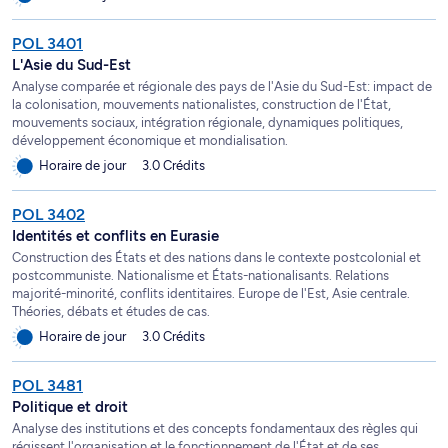
POL 3401
L'Asie du Sud-Est
Analyse comparée et régionale des pays de l'Asie du Sud-Est: impact de
la colonisation, mouvements nationalistes, construction de l'État,
mouvements sociaux, intégration régionale, dynamiques politiques,
développement économique et mondialisation.
Horaire de jour
3.0 Crédits
POL 3402
Identités et conflits en Eurasie
Construction des États et des nations dans le contexte postcolonial et
postcommuniste. Nationalisme et États-nationalisants. Relations
majorité-minorité, conflits identitaires. Europe de l'Est, Asie centrale.
Théories, débats et études de cas.
Horaire de jour
3.0 Crédits
POL 3481
Politique et droit
Analyse des institutions et des concepts fondamentaux des règles qui
régissent l'organisation et le fonctionnement de l'État et de ses