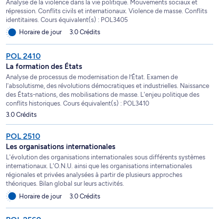
Analyse de la violence dans la vie politique. Mouvements sociaux et
répression. Conflits civils et internationaux. Violence de masse. Conflits
identitaires. Cours équivalent(s) : POL3405
Horaire de jour
3.0 Crédits
POL 2410
La formation des États
Analyse de processus de modernisation de l’État. Examen de
l'absolutisme, des révolutions démocratiques et industrielles. Naissance
des États-nations, des mobilisations de masse. L'enjeu politique des
conflits historiques. Cours équivalent(s) : POL3410
3.0 Crédits
POL 2510
Les organisations internationales
L'évolution des organisations internationales sous différents systèmes
internationaux. L'O.N.U. ainsi que les organisations internationales
régionales et privées analysées à partir de plusieurs approches
théoriques. Bilan global sur leurs activités.
Horaire de jour
3.0 Crédits