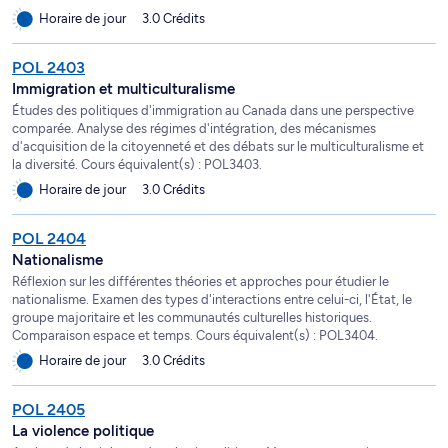
Horaire de jour
3.0 Crédits
POL 2403
Immigration et multiculturalisme
Études des politiques d'immigration au Canada dans une perspective
comparée. Analyse des régimes d'intégration, des mécanismes
d'acquisition de la citoyenneté et des débats sur le multiculturalisme et
la diversité. Cours équivalent(s) : POL3403.
Horaire de jour
3.0 Crédits
POL 2404
Nationalisme
Réflexion sur les différentes théories et approches pour étudier le
nationalisme. Examen des types d'interactions entre celui-ci, l'État, le
groupe majoritaire et les communautés culturelles historiques.
Comparaison espace et temps. Cours équivalent(s) : POL3404.
Horaire de jour
3.0 Crédits
POL 2405
La violence politique