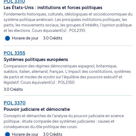
POL 3310
Les États-Unis : institutions et forces politiques
Fondements historiques, culturels, idéologiques et socioéconomiques du
système politique américain. Les principales institutions politiques, les
partis, les mouvements sociaux, les groupes d'intérêts, l'opinion publique
et les élections. Cours équivalent(s) : POL2310.
Horaire de jour
3.0 Crédits
POL 3355
Systèmes politiques européens
Comparaison des régimes démocratiques espagnol, britannique,
suédois, italien, allemand, français. L'impact des constitutions, systèmes
de partis et modes de scrutin sur l'équilibre des pouvoirs exécutif et
législatif. Cours équivalent(s) : POL2350.
3.0 Crédits
POL 3370
Pouvoir judiciaire et démocratie
Concepts et démarches de l'analyse du pouvoir judiciaire en science
politique ; étude comparée des systèmes judiciaires : causes et
conséquences du rôle politique des cours.
Horaire de jour
3.0 Crédits