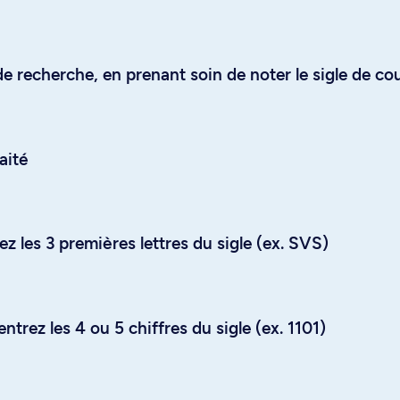
e recherche, en prenant soin de noter le sigle de co
aité
z les 3 premières lettres du sigle (ex. SVS)
trez les 4 ou 5 chiffres du sigle (ex. 1101)