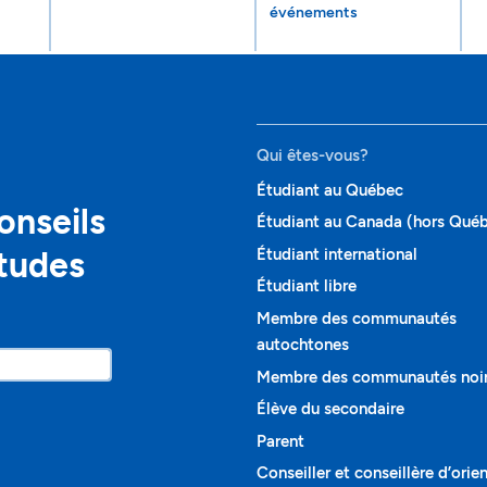
événements
Qui êtes-vous?
Étudiant au Québec
onseils
Étudiant au Canada (hors Qué
études
Étudiant international
Étudiant libre
Membre des communautés
autochtones
Membre des communautés noi
Élève du secondaire
Parent
Conseiller et conseillère d’orie