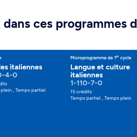
rt dans ces programmes 
er
e
Microprogramme de 1
cycle
es italiennes
Langue et culture
0-4-0
italiennes
1-110-7-0
dits
plein , Temps partiel
15 crédits
Temps partiel , Temps plein