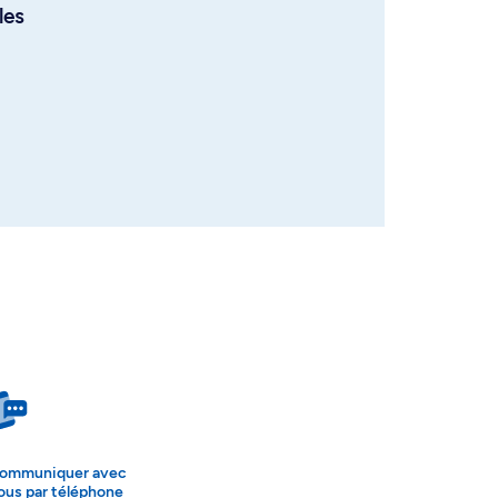
les
ommuniquer avec
ous par téléphone