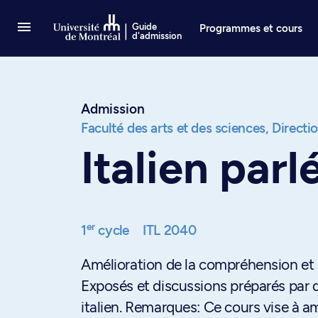
Passer au contenu
Guide
Programmes et cours
d'admission
Admission
Faculté des arts et des sciences,
Directi
Italien parl
er
1
cycle
ITL 2040
Amélioration de la compréhension et 
Exposés et discussions préparés par d
italien. Remarques: Ce cours vise à amé