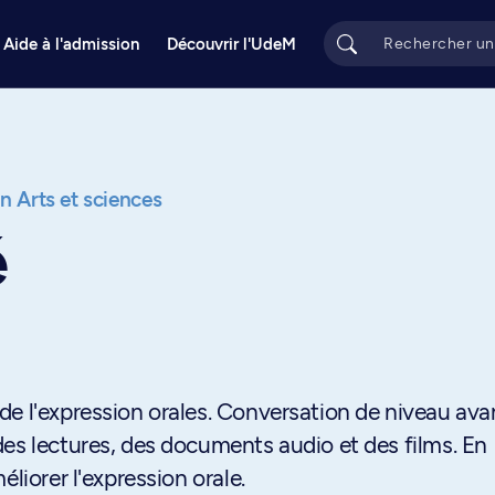
Aide à l'admission
Découvrir l'UdeM
on Arts et sciences
é
de l'expression orales. Conversation de niveau ava
es lectures, des documents audio et des films. En
liorer l'expression orale.