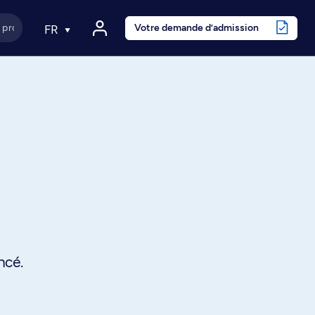
Votre demande d’admission
FR
ncé.