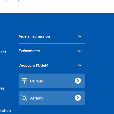
Aide à l'admission
Événements
bec)
Découvrir l'UdeM
Cursus
res
Affiniti
ntation