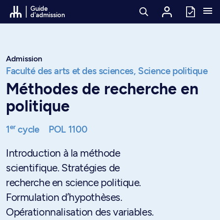
Passer au contenu
Guide
d'admission
Admission
Faculté des arts et des sciences,
Science politique
Méthodes de recherche en
politique
er
1
cycle
POL 1100
Introduction à la méthode
scientifique. Stratégies de
recherche en science politique.
Formulation d’hypothèses.
Opérationnalisation des variables.