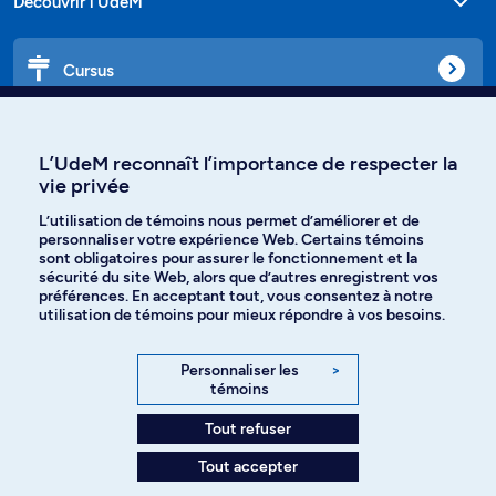
Découvrir l'UdeM
Cursus
Affiniti
L’UdeM reconnaît l’importance de respecter la
vie privée
L’utilisation de témoins nous permet d’améliorer et de
personnaliser votre expérience Web. Certains témoins
Langues
sont obligatoires pour assurer le fonctionnement et la
sécurité du site Web, alors que d’autres enregistrent vos
préférences. En acceptant tout, vous consentez à notre
Facebook
Instagram
utilisation de témoins pour mieux répondre à vos besoins.
TikTok
YouTube
Personnaliser les
>
témoins
Spotify
Tout refuser
Tout accepter
Politique de confidentialité