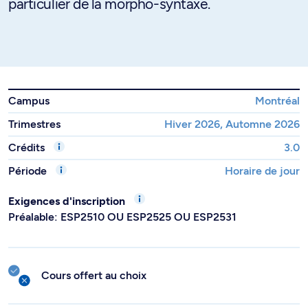
particulier de la morpho-syntaxe.
Campus
Montréal
Trimestres
Hiver 2026, Automne 2026
Crédits
3.0
Période
Horaire de jour
Exigences d'inscription
Préalable: ESP2510 OU ESP2525 OU ESP2531
Cours offert au choix