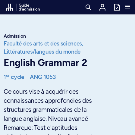
Passer au contenu
Guide
d'admission
Admission
Faculté des arts et des sciences,
Littératures/langues du monde
English Grammar 2
er
1
cycle
ANG 1053
Ce cours vise à acquérir des
connaissances approfondies des
structures grammaticales de la
langue anglaise. Niveau avancé
Remarque: Test d'aptitudes