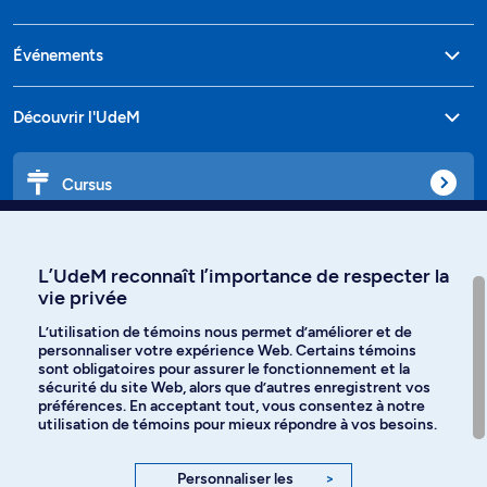
Événements
Découvrir l'UdeM
Cursus
Affiniti
L’UdeM reconnaît l’importance de respecter la
vie privée
L’utilisation de témoins nous permet d’améliorer et de
personnaliser votre expérience Web. Certains témoins
Langues
sont obligatoires pour assurer le fonctionnement et la
sécurité du site Web, alors que d’autres enregistrent vos
préférences. En acceptant tout, vous consentez à notre
Facebook
Instagram
utilisation de témoins pour mieux répondre à vos besoins.
TikTok
YouTube
Personnaliser les
>