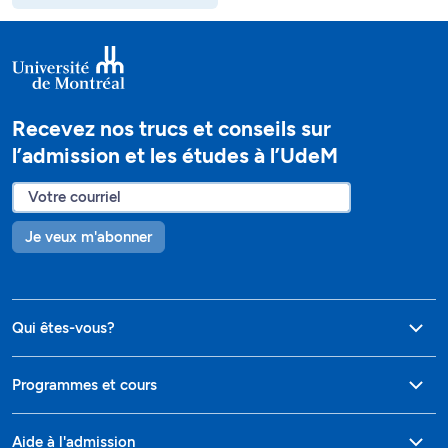
Recevez nos trucs et conseils sur
l’admission et les études à l’UdeM
Je veux m'abonner
Qui êtes-vous?
Programmes et cours
Aide à l'admission