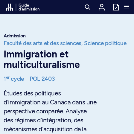
Passer au contenu
Guide
d'admission
Admission
Faculté des arts et des sciences,
Science politique
Immigration et
multiculturalisme
er
1
cycle
POL 2403
Études des politiques
d'immigration au Canada dans une
perspective comparée. Analyse
des régimes d'intégration, des
mécanismes d'acquisition de la