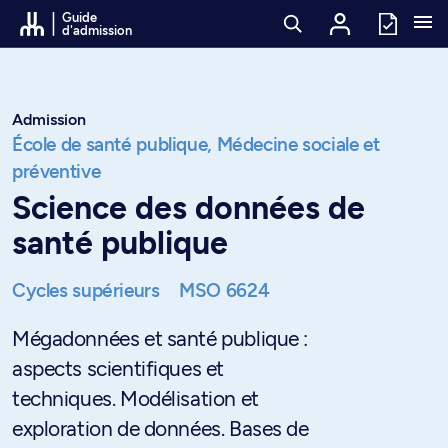
Passer au contenu
Guide
d'admission
Admission
École de santé publique,
Médecine sociale et
préventive
Science des données de
santé publique
Cycles supérieurs
MSO 6624
Mégadonnées et santé publique :
aspects scientifiques et
techniques. Modélisation et
exploration de données. Bases de