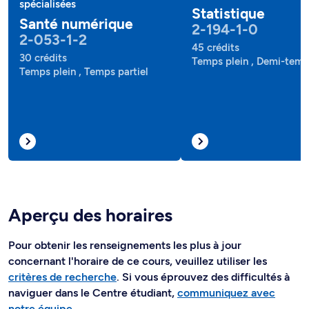
spécialisées
Statistique
Santé numérique
2-194-1-0
2-053-1-2
45 crédits
30 crédits
Temps plein , Demi-tem
Temps plein , Temps partiel
Aperçu des horaires
Pour obtenir les renseignements les plus à jour
concernant l'horaire de ce cours, veuillez utiliser les
critères de recherche
. Si vous éprouvez des difficultés à
naviguer dans le Centre étudiant,
communiquez avec
notre équipe
.