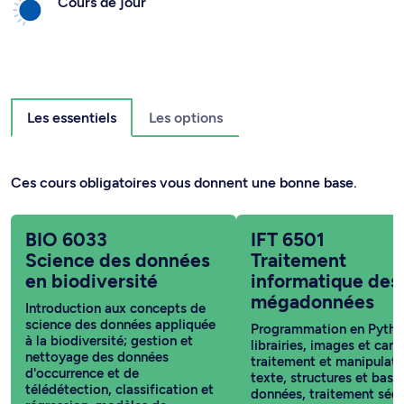
Cours de jour
Les essentiels
Les options
Ces cours obligatoires vous donnent une bonne base.
BIO 6033
IFT 6501
Science des données
Traitement
en biodiversité
informatique des
mégadonnées
Introduction aux concepts de
science des données appliquée
Programmation en Pytho
à la biodiversité; gestion et
librairies, images et cart
nettoyage des données
traitement et manipulati
d'occurrence et de
texte, structures et base
télédétection, classification et
données, traitement séqu