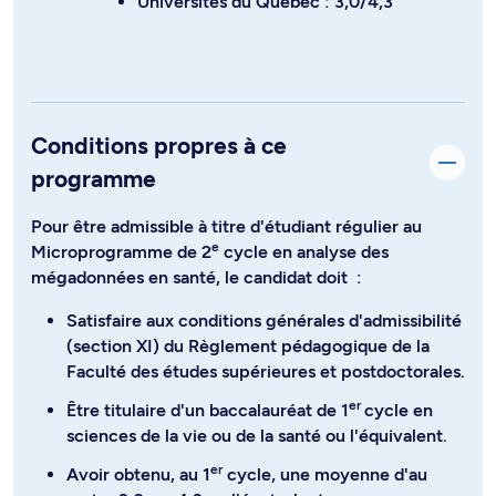
Universités du Québec : 3,0/4,3
Conditions propres à ce
programme
Pour être admissible à titre d'étudiant régulier au
e
Microprogramme de 2
cycle en analyse des
mégadonnées en santé, le candidat doit :
Satisfaire aux conditions générales d'admissibilité
(section XI) du Règlement pédagogique de la
Faculté des études supérieures et postdoctorales.
er
Être titulaire d'un baccalauréat de 1
cycle en
sciences de la vie ou de la santé ou l'équivalent.
er
Avoir obtenu, au 1
cycle, une moyenne d'au