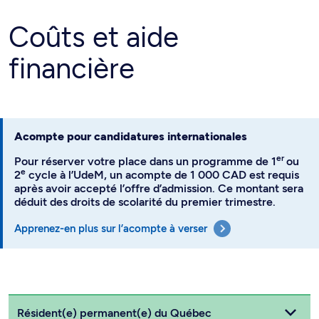
Coûts et aide
financière
Acompte pour candidatures internationales
er
Pour réserver votre place dans un programme de 1
ou
e
2
cycle à l’UdeM, un acompte de 1 000 CAD est requis
après avoir accepté l’offre d’admission. Ce montant sera
déduit des droits de scolarité du premier trimestre.
Apprenez-en plus sur l’acompte à verser
Choisissez votre statut
Résident(e) permanent(e) du Québec