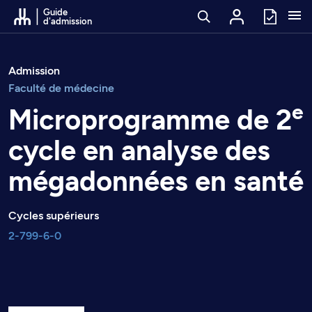
Passer au contenu
Guide
d'admission
Admission
Faculté de médecine
e
Microprogramme de 2
cycle en analyse des
mégadonnées en santé
Cycles supérieurs
2-799-6-0