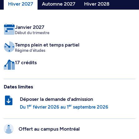
Hiver 2027
Automne 2027
Hiver 2028
Janvier 2027
Début du trimestre
Temps plein
et temps partiel
Régime d'études
17 crédits
Dates limites
Déposer la demande d'admission
er
er
Du
1
février 2026
au
1
septembre 2026
Offert au campus
Montréal