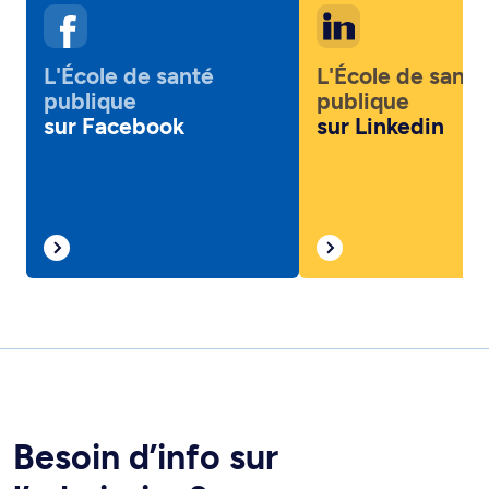
L'École de santé
L'École de santé
publique
publique
sur Facebook
sur Linkedin
Besoin d’info sur