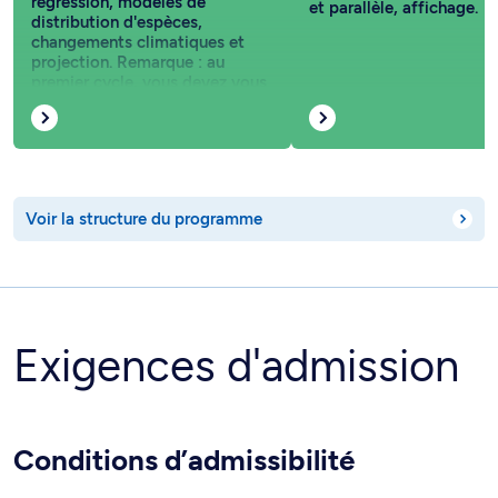
régression, modèles de
et parallèle, affichage.
distribution d'espèces,
changements climatiques et
projection. Remarque : au
premier cycle, vous devez vous
inscrire au cours BIO 3033.
Voir la structure du programme
Exigences d'admission
Conditions d’admissibilité