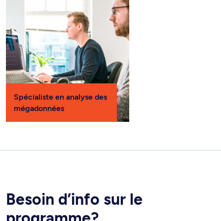
Spécialiste en analyse des
mégadonnées
Besoin d’info sur le
programme?