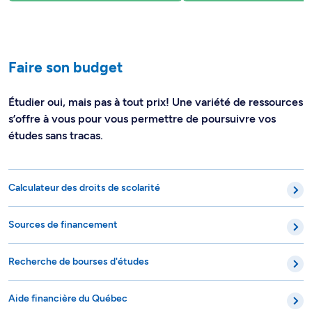
Faire son budget
Étudier oui, mais pas à tout prix! Une variété de ressources
s’offre à vous pour vous permettre de poursuivre vos
études sans tracas.
Calculateur des droits de scolarité
Sources de financement
Recherche de bourses d'études
Aide financière du Québec