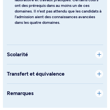
ont des prérequis dans au moins un de ces
domaines. Il n’est pas attendu que les candidats à
l’admission aient des connaissances avancées
dans les quatre domaines.
Scolarité
Transfert et équivalence
Remarques