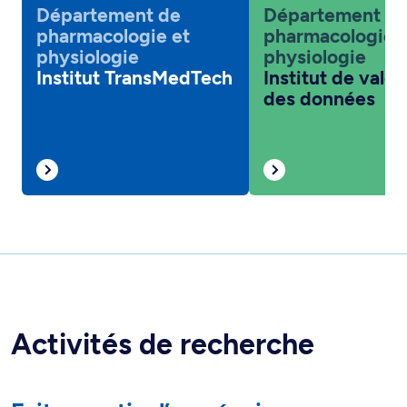
Département de
Département d
pharmacologie et
pharmacologie 
physiologie
physiologie
Institut TransMedTech
Institut de valor
des données
Activités de recherche