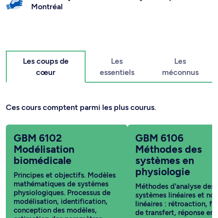
Montréal
Les coups de
Les
Les
cœur
essentiels
méconnus
Ces cours comptent parmi les plus courus.
GBM 6102
GBM 6106
Modélisation
Méthodes des
biomédicale
systèmes en
physiologie
Principes et objectifs. Modèles
mathématiques de systèmes
Méthodes d'analyse des
physiologiques. Processus de
systèmes linéaires et no
modélisation, identification,
linéaires : rétroaction, f
conception des modèles,
de transfert, réponse en