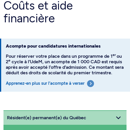
Coûts et aide
financière
Acompte pour candidatures internationales
er
Pour réserver votre place dans un programme de 1
ou
e
2
cycle à l’UdeM, un acompte de 1 000 CAD est requis
après avoir accepté l’offre d’admission. Ce montant sera
déduit des droits de scolarité du premier trimestre.
Apprenez-en plus sur l’acompte à verser
Choisissez votre statut
Résident(e) permanent(e) du Québec