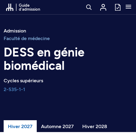
Passer au contenu
Guide
d'admission
Admission
Faculté de médecine
DESS en génie
biomédical
Cycles supérieurs
2-535-1-1
Hiver 2027
Automne 2027
Hiver 2028