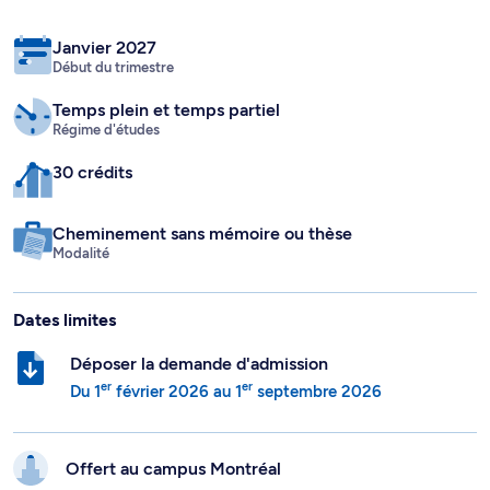
Janvier 2027
Début du trimestre
Temps plein
et temps partiel
Régime d'études
30 crédits
Cheminement sans mémoire ou thèse
Modalité
Dates limites
Déposer la demande d'admission
er
er
Du
1
février 2026
au
1
septembre 2026
Offert au campus
Montréal