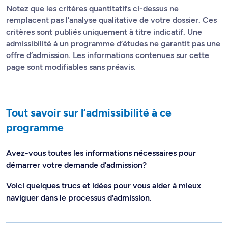
Notez que les critères quantitatifs ci-dessus ne
remplacent pas l’analyse qualitative de votre dossier. Ces
critères sont publiés uniquement à titre indicatif. Une
admissibilité à un programme d’études ne garantit pas une
offre d’admission. Les informations contenues sur cette
page sont modifiables sans préavis.
Tout savoir sur l’admissibilité à ce
programme
Avez-vous toutes les informations nécessaires pour
démarrer votre demande d’admission?
Voici quelques trucs et idées pour vous aider à mieux
naviguer dans le processus d’admission.