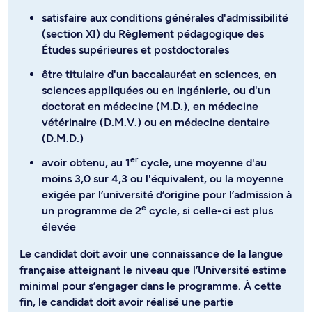
satisfaire aux conditions générales d'admissibilité
(section XI) du Règlement pédagogique des
Études supérieures et postdoctorales
être titulaire d'un baccalauréat en sciences, en
sciences appliquées ou en ingénierie, ou d'un
doctorat en médecine (M.D.), en médecine
vétérinaire (D.M.V.) ou en médecine dentaire
(D.M.D.)
er
avoir obtenu, au 1
cycle, une moyenne d'au
moins 3,0 sur 4,3 ou l'équivalent, ou la moyenne
exigée par l’université d’origine pour l’admission à
e
un programme de 2
cycle, si celle-ci est plus
élevée
Le candidat doit avoir une connaissance de la langue
française atteignant le niveau que l’Université estime
minimal pour s’engager dans le programme. À cette
fin, le candidat doit avoir réalisé une partie