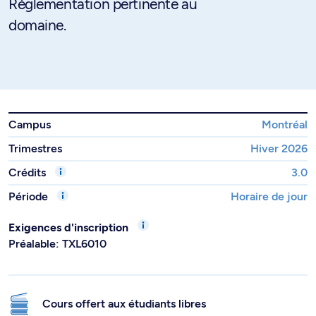
Réglementation pertinente au
domaine.
Campus
Montréal
Trimestres
Hiver 2026
Crédits
3.0
Période
Horaire de jour
Exigences d'inscription
Préalable: TXL6010
Cours offert aux étudiants libres