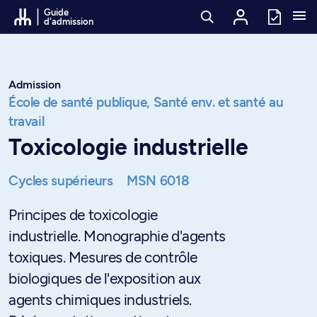
Passer au contenu
Guide
d'admission
Admission
École de santé publique,
Santé env. et santé au
travail
Toxicologie industrielle
Cycles supérieurs
MSN 6018
Principes de toxicologie
industrielle. Monographie d'agents
toxiques. Mesures de contrôle
biologiques de l'exposition aux
agents chimiques industriels.