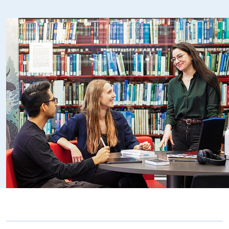
l’examen d’équivalence pour l’obtention du titre
CRIA/CRHA.