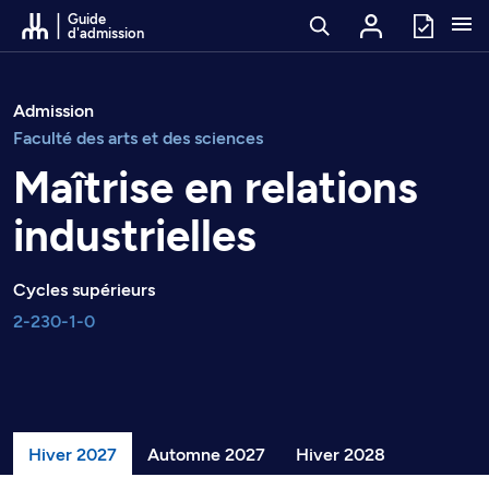
Passer au contenu
Guide
d'admission
Admission
Faculté des arts et des sciences
Maîtrise en relations
industrielles
Cycles supérieurs
2-230-1-0
Hiver 2027
Automne 2027
Hiver 2028