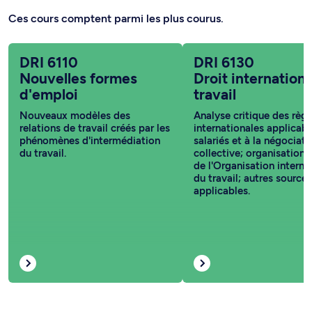
Ces cours comptent parmi les plus courus.
DRI 6110
DRI 6130
Nouvelles formes
Droit internationa
d'emploi
travail
Nouveaux modèles des
Analyse critique des règl
relations de travail créés par les
internationales applicab
phénomènes d'intermédiation
salariés et à la négociati
du travail.
collective; organisation e
de l'Organisation interna
du travail; autres sources
applicables.