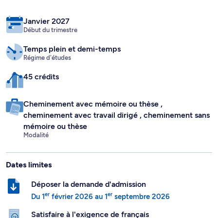
Janvier 2027
Début du trimestre
Temps plein
et demi-temps
Régime d'études
45 crédits
Cheminement avec mémoire ou thèse
,
cheminement avec travail dirigé
, cheminement sans
mémoire ou thèse
Modalité
Dates limites
Déposer la demande d'admission
er
er
Du
1
février 2026
au
1
septembre 2026
Satisfaire à l'exigence de français