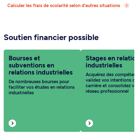
Calculer les frais de scolarité selon d’autres situations
Soutien financier possible
Bourses et
Stages en relatio
subventions en
industrielles
relations industrielles
Acquérez des compétenc
validez vos intentions de
De nombreuses bourses pour
carrière et consolidez vo
faciliter vos études en relations
réseau professionnel
industrielles