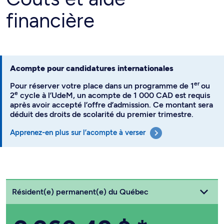
financière
Acompte pour candidatures internationales
er
Pour réserver votre place dans un programme de 1
ou
e
2
cycle à l’UdeM, un acompte de 1 000 CAD est requis
après avoir accepté l’offre d’admission. Ce montant sera
déduit des droits de scolarité du premier trimestre.
Apprenez-en plus sur l’acompte à verser
Choisissez votre statut
Résident(e) permanent(e) du Québec