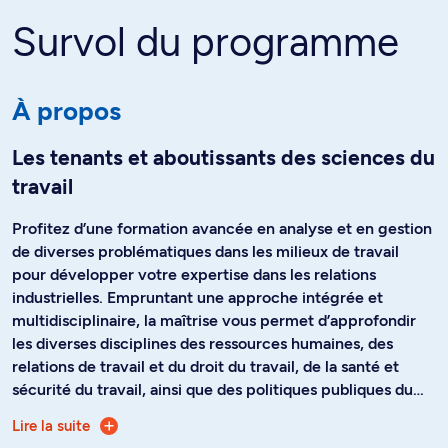
Survol du programme
À propos
Les tenants et aboutissants des sciences du
travail
Profitez d’une formation avancée en analyse et en gestion
de diverses problématiques dans les milieux de travail
pour développer votre expertise dans les relations
industrielles. Empruntant une approche intégrée et
multidisciplinaire, la maîtrise vous permet d’approfondir
les diverses disciplines des ressources humaines, des
relations de travail et du droit du travail, de la santé et
sécurité du travail, ainsi que des politiques publiques du
travail et de l’emploi.
Lire la suite
Cette formation professionnelle pratique donne accès à