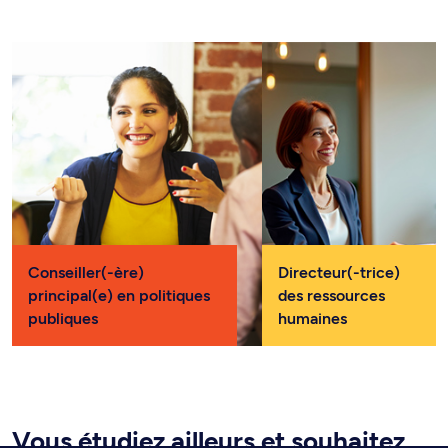
Conseiller(-ère)
Directeur(-trice)
principal(e) en politiques
des ressources
publiques
humaines
Vous étudiez ailleurs et souhaitez