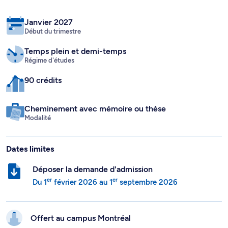
Janvier 2027
Début du trimestre
Temps plein
et demi-temps
Régime d'études
90 crédits
Cheminement avec mémoire ou thèse
Modalité
Dates limites
Déposer la demande d'admission
er
er
Du
1
février 2026
au
1
septembre 2026
Offert au campus
Montréal