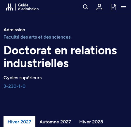
Passer au contenu
Guide
d'admission
Admission
Faculté des arts et des sciences
Doctorat en relations
industrielles
Cycles supérieurs
3-230-1-0
Hiver 2027
Automne 2027
Hiver 2028