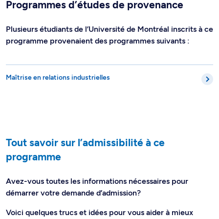
Programmes d’études de provenance
Plusieurs étudiants de l’Université de Montréal inscrits à ce
programme provenaient des programmes suivants :
Maîtrise en relations industrielles
Tout savoir sur l’admissibilité à ce
programme
Avez-vous toutes les informations nécessaires pour
démarrer votre demande d’admission?
Voici quelques trucs et idées pour vous aider à mieux