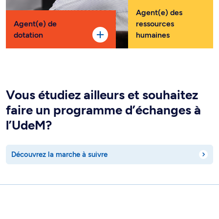
Agent(e) des
Agent(e) de
ressources
dotation
humaines
Vous étudiez ailleurs et souhaitez
faire un programme d’échanges à
l’UdeM?
Découvrez la marche à suivre