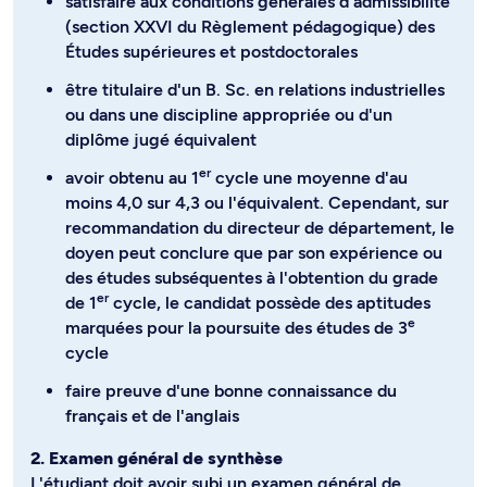
satisfaire aux conditions générales d'admissibilité
(section XXVI du Règlement pédagogique) des
Études supérieures et postdoctorales
être titulaire d'un B. Sc. en relations industrielles
ou dans une discipline appropriée ou d'un
diplôme jugé équivalent
er
avoir obtenu au 1
cycle une moyenne d'au
moins 4,0 sur 4,3 ou l'équivalent. Cependant, sur
recommandation du directeur de département, le
doyen peut conclure que par son expérience ou
des études subséquentes à l'obtention du grade
er
de 1
cycle, le candidat possède des aptitudes
e
marquées pour la poursuite des études de 3
cycle
faire preuve d'une bonne connaissance du
français et de l'anglais
2. Examen général de synthèse
L'étudiant doit avoir subi un examen général de