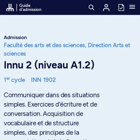
Passer au contenu
Guide
d'admission
Admission
Faculté des arts et des sciences,
Direction Arts et
sciences
Innu 2 (niveau A1.2)
er
1
cycle
INN 1902
Communiquer dans des situations
simples. Exercices d'écriture et de
conversation. Acquisition de
vocabulaire et de structure
simples, des principes de la