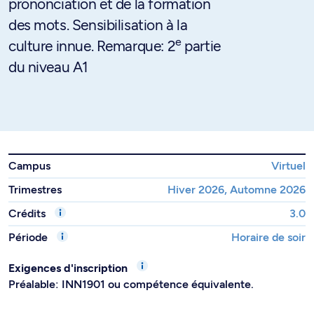
prononciation et de la formation
des mots. Sensibilisation à la
e
culture innue. Remarque: 2
partie
du niveau A1
Campus
Virtuel
Trimestres
Hiver 2026, Automne 2026
Crédits
3.0
Période
Horaire de soir
Exigences d'inscription
Préalable: INN1901 ou compétence équivalente.