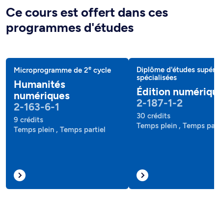
Ce cours est offert dans ces
programmes d'études
e
Diplôme d'études supéri
Microprogramme de 2
cycle
spécialisées
Humanités
Édition numériqu
numériques
2-187-1-2
2-163-6-1
30 crédits
9 crédits
Temps plein , Temps part
Temps plein , Temps partiel