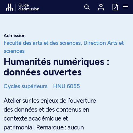
Passer au contenu
Guide
d'admission
Admission
Faculté des arts et des sciences,
Direction Arts et
sciences
Humanités numériques :
données ouvertes
Cycles supérieurs
HNU 6055
Atelier sur les enjeux de l’ouverture
des données et des contenus en
contexte académique et
patrimonial. Remarque : aucun