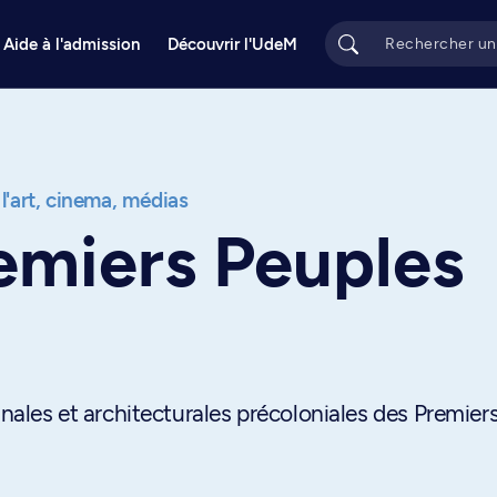
Aide à l'admission
Découvrir l'UdeM
 l'art, cinema, médias
emiers Peuples
anales et architecturales précoloniales des Premier