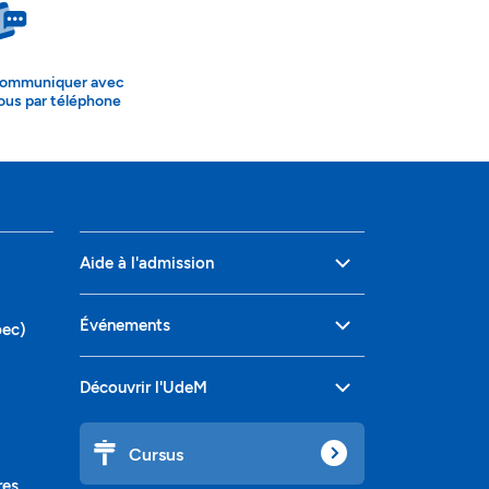
ommuniquer avec
ous par téléphone
Aide à l'admission
Événements
bec)
Découvrir l'UdeM
Cursus
res