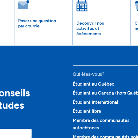
Poser une question
Découvrir nos
C
par courriel
activités et
n
événements
Qui êtes-vous?
Étudiant au Québec
onseils
Étudiant au Canada (hors Qué
études
Étudiant international
Étudiant libre
Membre des communautés
autochtones
Membre des communautés noi