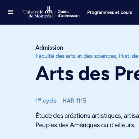
Passer au contenu
Guide
Programmes et cours
d'admission
Admission
Faculté des arts et des sciences,
Hist. de
Arts des Pr
er
1
cycle
HAR 1115
Étude des créations artistiques, artis
Peuples des Amériques ou d'ailleurs.