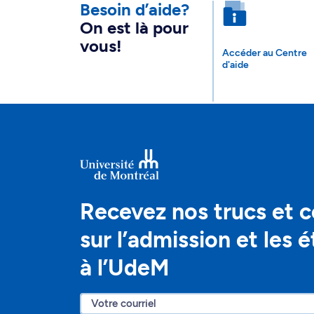
Besoin d’aide?
On est là pour
vous!
Accéder au Centre
d'aide
Recevez nos trucs et c
sur l’admission et les 
à l’UdeM