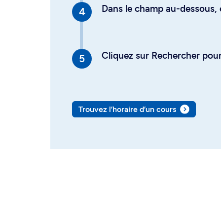
Dans le champ au-dessous, en
Cliquez sur Rechercher pour 
Trouvez l’horaire d’un cours