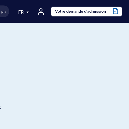
Votre demande d’admission
FR
s