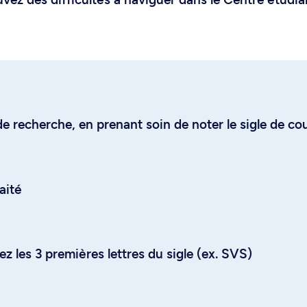
e recherche, en prenant soin de noter le sigle de co
aité
z les 3 premières lettres du sigle (ex. SVS)