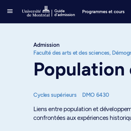
Passer au contenu
Guide
Programmes et cours
d'admission
Admission
Faculté des arts et des sciences,
Démogr.
Population
Cycles supérieurs
DMO 6430
Liens entre population et développe
confrontées aux expériences historiq