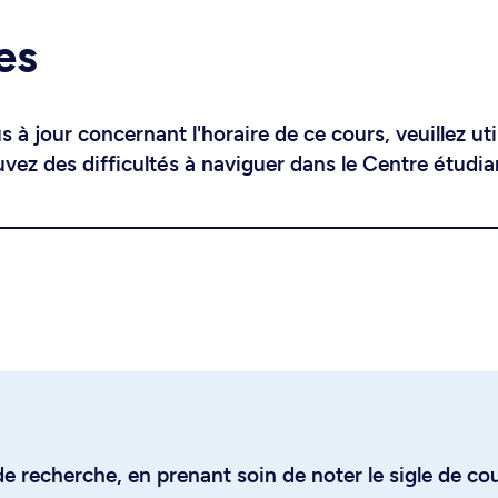
es
 à jour concernant l'horaire de ce cours, veuillez uti
uvez des difficultés à naviguer dans le Centre étudia
e recherche, en prenant soin de noter le sigle de co