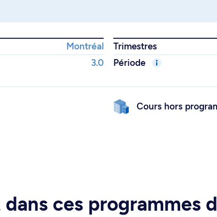
Montréal
Trimestres
3.0
Période
Cours hors progr
rt dans ces programmes 