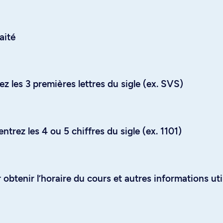
aité
z les 3 premières lettres du sigle (ex. SVS)
trez les 4 ou 5 chiffres du sigle (ex. 1101)
obtenir l’horaire du cours et autres informations uti