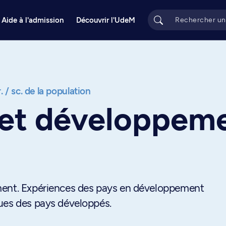
Aide à l'admission
Découvrir l'UdeM
 / sc. de la population
 et développem
ment. Expériences des pays en développement
ues des pays développés.