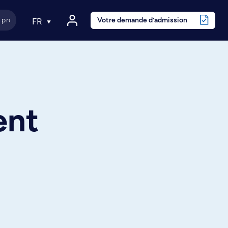
Votre demande d’admission
FR
ent