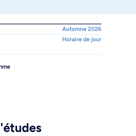
Automne 2026
Horaire de jour
amme
d'études