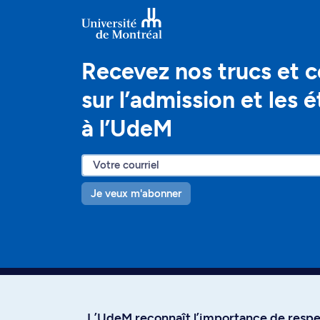
Recevez nos trucs et c
sur l’admission et les 
à l’UdeM
Je veux m'abonner
L’UdeM reconnaît l’importance de respec