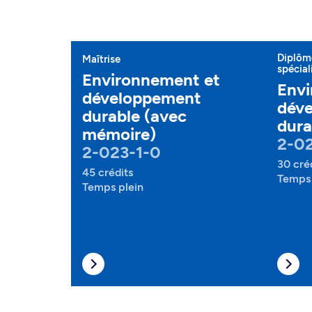
Diplôme
Maîtrise
spécial
Environnement et
Envi
développement
dév
durable (avec
dura
mémoire)
2-02
2-023-1-0
30 cré
45 crédits
Temps 
Temps plein