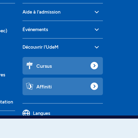
Aide à l'admission
Événements
bec)
Découvrir l'UdeM
Cursus
res
Affiniti
ntation
Langues