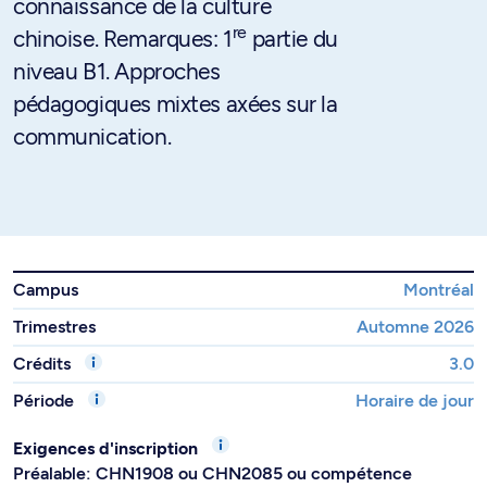
connaissance de la culture
re
chinoise. Remarques: 1
partie du
niveau B1. Approches
pédagogiques mixtes axées sur la
communication.
Campus
Montréal
Trimestres
Automne 2026
Crédits
3.0
Période
Horaire de jour
Exigences d'inscription
Préalable: CHN1908 ou CHN2085 ou compétence