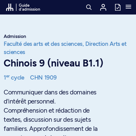
Passer au contenu
Guide
d'admission
Admission
Faculté des arts et des sciences,
Direction Arts et
sciences
Chinois 9 (niveau B1.1)
er
1
cycle
CHN 1909
Communiquer dans des domaines
d'intérêt personnel.
Compréhension et rédaction de
textes, discussion sur des sujets
familiers. Approfondissement de la