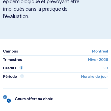
épidémiologique et prévoyant être
impliqués dans la pratique de
l'évaluation.
Campus
Montréal
Trimestres
Hiver 2026
Crédits
3.0
Période
Horaire de jour
Cours offert au choix