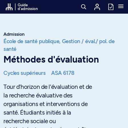
Passer au contenu
Guide
d'admission
Admission
École de santé publique,
Gestion / éval./ pol. de
santé
Méthodes d'évaluation
Cycles supérieurs
ASA 6178
Tour d'horizon de l'évaluation et de
la recherche évaluative des
organisations et interventions de
santé. Étudiants initiés à la
recherche sociale ou