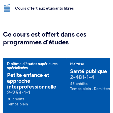
Cours offert aux étudiants libres
Ce cours est offert dans ces
programmes d'études
Diplôme d'études supérieures
Maîtrise
spécialisées
Santé publique
Petite enfance et
2-481-1-4
approche
45 crédits
interprofessionnelle
Temps plein , Demi-tem
2-253-1-1
30 crédits
Temps plein