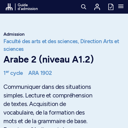
Passer au contenu
Guide
d'admission
Admission
Faculté des arts et des sciences,
Direction Arts et
sciences
Arabe 2 (niveau A1.2)
er
1
cycle
ARA 1902
Communiquer dans des situations
simples. Lecture et compréhension
de textes. Acquisition de
vocabulaire, de la formation des
mots et de la grammaire de base.