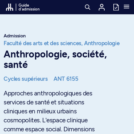
Passer au contenu
Guide
d'admission
Admission
Faculté des arts et des sciences,
Anthropologie
Anthropologie, société,
santé
Cycles supérieurs
ANT 6155
Approches anthropologiques des
services de santé et situations
cliniques en milieux urbains
cosmopolites. L'espace clinique
comme espace social. Dimensions