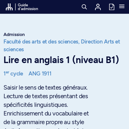
Passer au contenu
Guide
d'admission
Admission
Faculté des arts et des sciences,
Direction Arts et
sciences
Lire en anglais 1 (niveau B1)
er
1
cycle
ANG 1911
Saisir le sens de textes généraux.
Lecture de textes présentant des
spécificités linguistiques.
Enrichissement du vocabulaire et
de la grammaire propre au style