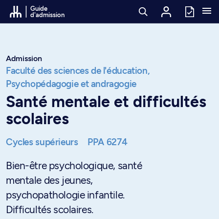
Passer au contenu
Guide
d'admission
Admission
Faculté des sciences de l'éducation,
Psychopédagogie et andragogie
Santé mentale et difficultés
scolaires
Cycles supérieurs
PPA 6274
Bien-être psychologique, santé
mentale des jeunes,
psychopathologie infantile.
Difficultés scolaires.