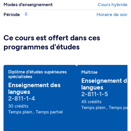
Modes d’enseignement
Cours hybride
Période
Horaire de soir
Ce cours est offert dans ces
programmes d'études
Diplôme d'études supérieures
Maîtrise
spécialisées
Enseignement de
Enseignement des
langues
langues
2-811-1-5
2-811-1-4
45 crédits
30 crédits
Temps plein , Temps part
Temps plein , Temps partiel