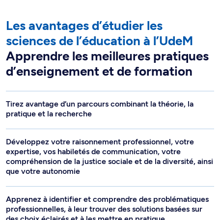
Les avantages d’étudier les
sciences de l’éducation à l’UdeM
Apprendre les meilleures pratiques
d’enseignement et de formation
Tirez avantage d’un parcours combinant la théorie, la
pratique et la recherche
Développez votre raisonnement professionnel, votre
expertise, vos habiletés de communication, votre
compréhension de la justice sociale et de la diversité, ainsi
que votre autonomie
Apprenez à identifier et comprendre des problématiques
professionnelles, à leur trouver des solutions basées sur
des choix éclairés et à les mettre en pratique