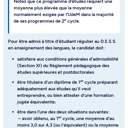
Notez que ce programme d’études requiert une
moyenne plus élevée que la moyenne
normalement exigée par l’UdeM dans la majorité
e
de ses programmes de 2
cycle.
Pour être admis à titre d'étudiant régulier au D.E.S.S.
en enseignement des langues, le candidat doit :
satisfaire aux conditions générales d'admissibilité
(Section XI) du Règlement pédagogique des
études supérieures et postdoctorales
er
être titulaire d'un diplôme de 1
cycle préparant
adéquatement aux études qu'il veut
entreprendre, ou bien attester d'une formation
jugée équivalente;
être dans l’une des deux situations suivantes :
er
– avoir obtenu, au 1
cycle, une moyenne d'au
moins 3,0 sur 4,3 (ou l'équivalent) ou la moyenne