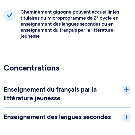
Cheminement gigogne pouvant accueillir les
e
titulaires du microprogramme de 2
cycle en
enseignement des langues secondes ou en
enseignement du français par la littérature-
jeunesse
Concentrations
Enseignement du français par la
littérature jeunesse
Enseignement des langues secondes