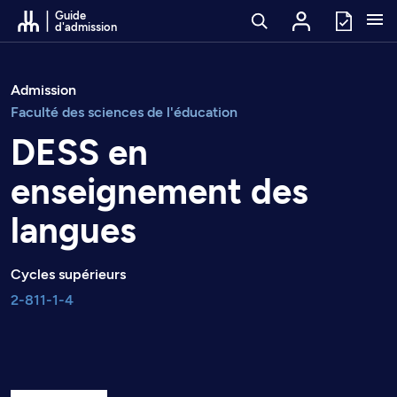
Passer au contenu
Guide
d'admission
Admission
Faculté des sciences de l'éducation
DESS en
enseignement des
langues
Cycles supérieurs
2-811-1-4