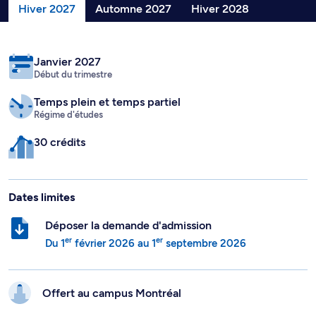
Hiver 2027
Automne 2027
Hiver 2028
Janvier 2027
Début du trimestre
Temps plein
et temps partiel
Régime d'études
30 crédits
Dates limites
Déposer la demande d'admission
er
er
Du
1
février 2026
au
1
septembre 2026
Offert au campus
Montréal