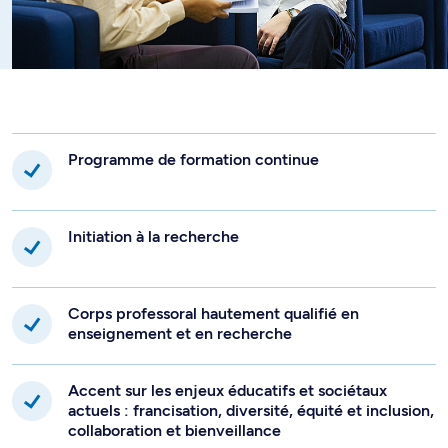
Les processus d'acquisition des langues secondes et
les approches d'enseignement
Les approches inclusives d'enseignement des langues
et la prise en compte du numérique
L'évaluation de la progression des apprentissages
Programme de formation continue
Initiation à la recherche
Corps professoral hautement qualifié en
enseignement et en recherche
Accent sur les enjeux éducatifs et sociétaux
actuels : francisation, diversité, équité et inclusion,
collaboration et bienveillance