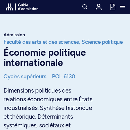
Passer au contenu
Guide
d'admission
Admission
Faculté des arts et des sciences,
Science politique
Économie politique
internationale
Cycles supérieurs
POL 6130
Dimensions politiques des
relations économiques entre États
industrialisés. Synthèse historique
et théorique. Déterminants
systémiques, sociétaux et