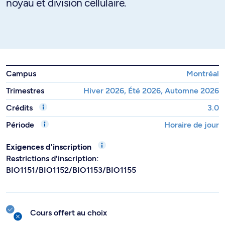
noyau et division cellulaire.
Campus
Montréal
Trimestres
Hiver 2026, Été 2026, Automne 2026
Crédits
3.0
Période
Horaire de jour
Exigences d'inscription
Restrictions d'inscription:
BIO1151/BIO1152/BIO1153/BIO1155
Cours offert au choix