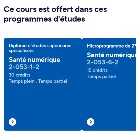
Ce cours est offert dans ces
programmes d'études
e
Diplôme d'études supérieures
Microprogramme de 2
c
spécialisées
Santé numérique
Santé numérique
2-053-6-2
2-053-1-2
15 crédits
30 crédits
Temps partiel
Temps plein , Temps partiel