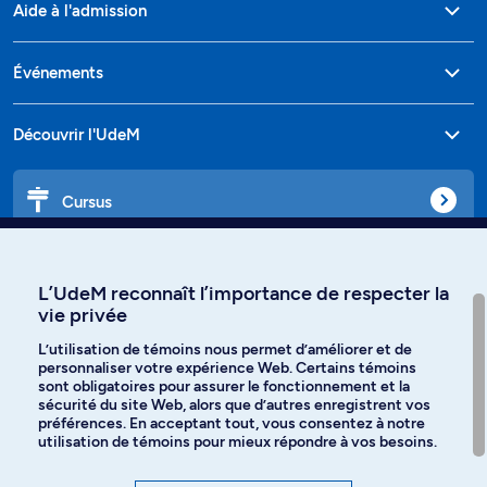
Aide à l'admission
Événements
Découvrir l'UdeM
Cursus
Affiniti
L’UdeM reconnaît l’importance de respecter la
vie privée
L’utilisation de témoins nous permet d’améliorer et de
personnaliser votre expérience Web. Certains témoins
Langues
sont obligatoires pour assurer le fonctionnement et la
sécurité du site Web, alors que d’autres enregistrent vos
préférences. En acceptant tout, vous consentez à notre
Facebook
Instagram
utilisation de témoins pour mieux répondre à vos besoins.