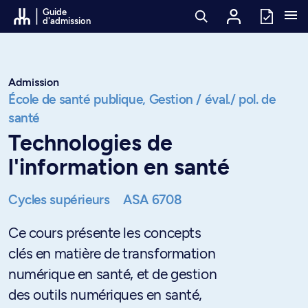
Passer au contenu
Guide
d'admission
Admission
École de santé publique,
Gestion / éval./ pol. de
santé
Technologies de
l'information en santé
Cycles supérieurs
ASA 6708
Ce cours présente les concepts
clés en matière de transformation
numérique en santé, et de gestion
des outils numériques en santé,