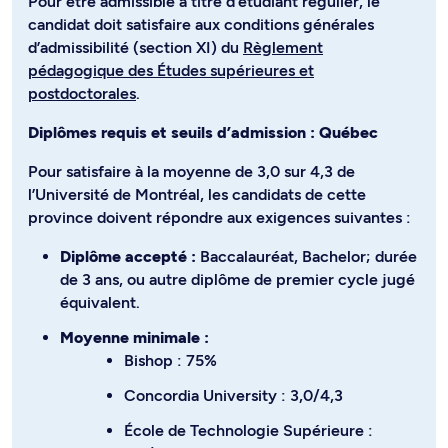
Pour être admissible à titre d’étudiant régulier, le
candidat doit satisfaire aux conditions générales
d’admissibilité (section XI) du
Règlement
pédagogique des Études supérieures et
postdoctorales
.
Diplômes requis et seuils d’admission : Québec
Pour satisfaire à la moyenne de 3,0 sur 4,3 de
l’Université de Montréal, les candidats de cette
province doivent répondre aux exigences suivantes :
Diplôme accepté :
Baccalauréat, Bachelor; durée
de 3 ans, ou autre diplôme de premier cycle jugé
équivalent.
Moyenne minimale :
Bishop : 75%
Concordia University : 3,0/4,3
École de Technologie Supérieure :