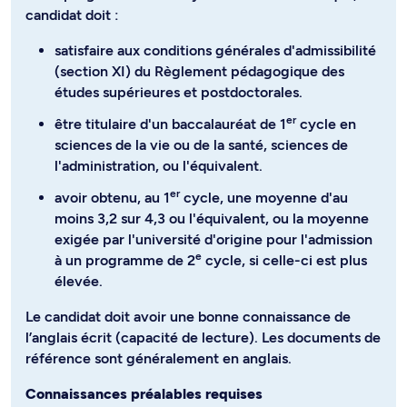
candidat doit :
satisfaire aux conditions générales d'admissibilité
(section XI) du Règlement pédagogique des
études supérieures et postdoctorales.
er
être titulaire d'un baccalauréat de 1
cycle en
sciences de la vie ou de la santé, sciences de
l'administration, ou l'équivalent.
er
avoir obtenu, au 1
cycle, une moyenne d'au
moins 3,2 sur 4,3 ou l'équivalent, ou la moyenne
exigée par l'université d'origine pour l'admission
e
à un programme de 2
cycle, si celle-ci est plus
élevée.
Le candidat doit avoir une bonne connaissance de
l’anglais écrit (capacité de lecture). Les documents de
référence sont généralement en anglais.
Connaissances préalables requises