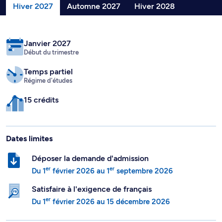
Hiver 2027
Automne 2027
Hiver 2028
Janvier 2027
Début du trimestre
Temps partiel
Régime d'études
15 crédits
Dates limites
Déposer la demande d'admission
er
er
Du
1
février 2026
au
1
septembre 2026
Satisfaire à l'exigence de français
er
Du
1
février 2026
au
15 décembre 2026