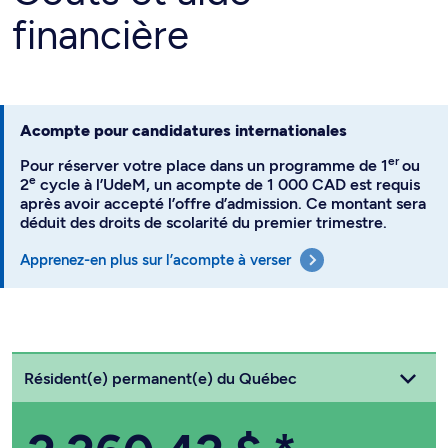
financière
Acompte pour candidatures internationales
er
Pour réserver votre place dans un programme de 1
ou
e
2
cycle à l’UdeM, un acompte de 1 000 CAD est requis
après avoir accepté l’offre d’admission. Ce montant sera
déduit des droits de scolarité du premier trimestre.
Apprenez-en plus sur l’acompte à verser
Choisissez votre statut
Résident(e) permanent(e) du Québec