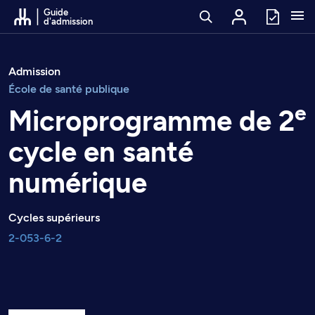
Passer au contenu
Guide
d'admission
Admission
École de santé publique
e
Microprogramme de 2
cycle en santé
numérique
Cycles supérieurs
2-053-6-2