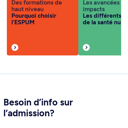
Des formations de
Les avancées et 
haut niveau
impacts
Pourquoi choisir
Les différents v
l'ESPUM
de la santé num
Besoin d’info sur
l’admission?