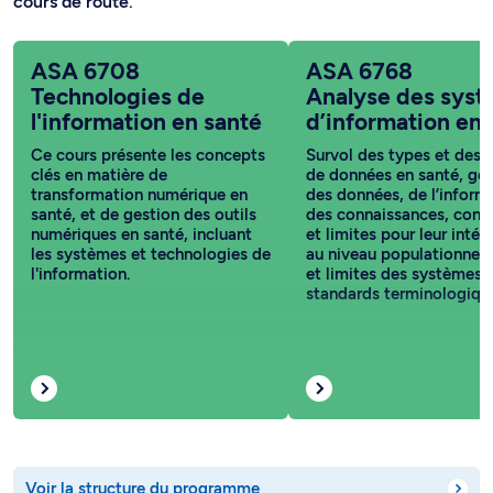
cours de route.
ASA 6708
ASA 6768
Technologies de
Analyse des sys
l'information en santé
d’information en 
Ce cours présente les concepts
Survol des types et des 
clés en matière de
de données en santé, ges
transformation numérique en
des données, de l’inform
santé, et de gestion des outils
des connaissances, contr
numériques en santé, incluant
et limites pour leur intég
les systèmes et technologies de
au niveau populationnel,
l'information.
et limites des systèmes a
standards terminologiqu
Voir la structure du programme