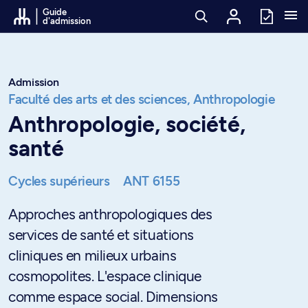
Passer au contenu
Guide
d'admission
Admission
Faculté des arts et des sciences,
Anthropologie
Anthropologie, société,
santé
Cycles supérieurs
ANT 6155
Approches anthropologiques des
services de santé et situations
cliniques en milieux urbains
cosmopolites. L'espace clinique
comme espace social. Dimensions