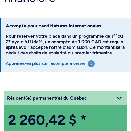
Acompte pour candidatures internationales
er
Pour réserver votre place dans un programme de 1
ou
e
2
cycle à l’UdeM, un acompte de 1 000 CAD est requis
après avoir accepté l’offre d’admission. Ce montant sera
déduit des droits de scolarité du premier trimestre.
Apprenez-en plus sur l’acompte à verser
Choisissez votre statut
Résident(e) permanent(e) du Québec
2 260,42 $
*