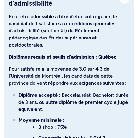
d’admissibilité
Pour être admissible à titre d’étudiant régulier, le
candidat doit satisfaire aux conditions générales
d’admissibilité (section XI) du
Règlement
pédagogique des Études supérieures et
postdoctorales
.
Diplômes requis et seuils d’admission : Québec
Pour satisfaire à la moyenne de 3,0 sur 4,3 de
l’Université de Montréal, les candidats de cette
province doivent répondre aux exigences suivantes :
Diplôme accepté :
Baccalauréat, Bachelor; durée
de 3 ans, ou autre diplôme de premier cycle jugé
équivalent.
Moyenne minimale :
Bishop : 75%
Concordia University : 3,0/4,3