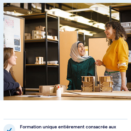
au Québec et dans le monde, à renforcer vos capacités
d’analyse et de gouvernance des processus de réalisation
de projets et à favoriser votre sens de créativité et
d’innovation dans la planification, le montage et la gestion
des projets.
Formation unique entièrement consacrée aux