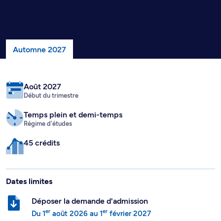
Automne 2027
Août 2027
Début du trimestre
Temps plein
et demi-temps
Régime d'études
45 crédits
Dates limites
Déposer la demande d'admission
er
er
Du
1
août 2026
au
1
février 2027