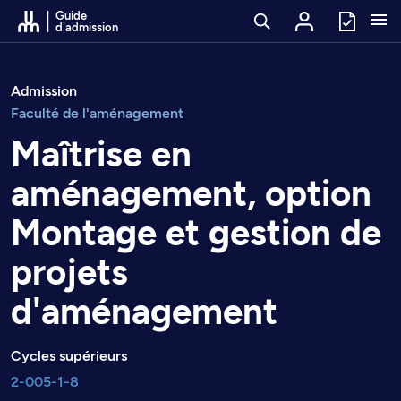
Passer au contenu
Guide
d'admission
Admission
Faculté de l'aménagement
Maîtrise en
aménagement, option
Montage et gestion de
projets
d'aménagement
Cycles supérieurs
2-005-1-8