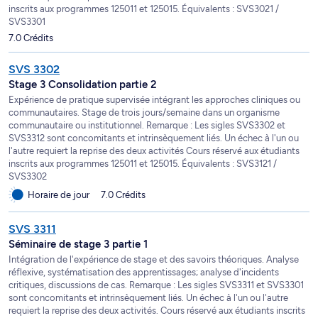
inscrits aux programmes 125011 et 125015. Équivalents : SVS3021 /
SVS3301
7.0 Crédits
SVS 3302
Stage 3 Consolidation partie 2
Expérience de pratique supervisée intégrant les approches cliniques ou
communautaires. Stage de trois jours/semaine dans un organisme
communautaire ou institutionnel. Remarque : Les sigles SVS3302 et
SVS3312 sont concomitants et intrinsèquement liés. Un échec à l'un ou
l'autre requiert la reprise des deux activités Cours réservé aux étudiants
inscrits aux programmes 125011 et 125015. Équivalents : SVS3121 /
SVS3302
Horaire de jour
7.0 Crédits
SVS 3311
Séminaire de stage 3 partie 1
Intégration de l'expérience de stage et des savoirs théoriques. Analyse
réflexive, systématisation des apprentissages; analyse d'incidents
critiques, discussions de cas. Remarque : Les sigles SVS3311 et SVS3301
sont concomitants et intrinsèquement liés. Un échec à l'un ou l'autre
requiert la reprise des deux activités. Cours réservé aux étudiants inscrits