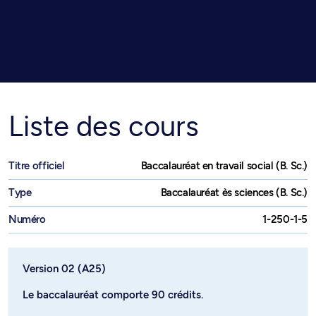
Liste des cours
Titre officiel
Baccalauréat en travail social (B. Sc.)
Type
Baccalauréat ès sciences (B. Sc.)
Numéro
1-250-1-5
Version 02 (A25)
Le baccalauréat comporte 90 crédits.