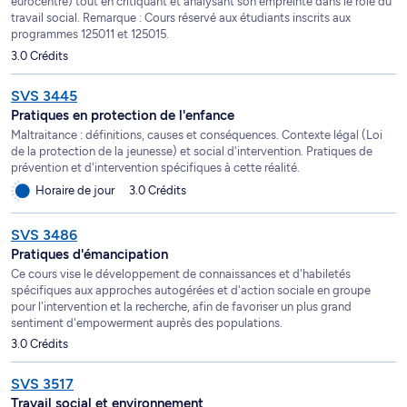
eurocentré) tout en critiquant et analysant son empreinte dans le rôle du
travail social. Remarque : Cours réservé aux étudiants inscrits aux
programmes 125011 et 125015.
3.0 Crédits
SVS 3445
Pratiques en protection de l'enfance
Maltraitance : définitions, causes et conséquences. Contexte légal (Loi
de la protection de la jeunesse) et social d'intervention. Pratiques de
prévention et d'intervention spécifiques à cette réalité.
Horaire de jour
3.0 Crédits
SVS 3486
Pratiques d'émancipation
Ce cours vise le développement de connaissances et d'habiletés
spécifiques aux approches autogérées et d'action sociale en groupe
pour l'intervention et la recherche, afin de favoriser un plus grand
sentiment d'empowerment auprès des populations.
3.0 Crédits
SVS 3517
Travail social et environnement