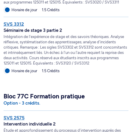
aux programmes 125011 et 125015. Équivalents : SVS3020 / SVS3311
Horaire de jour
1.5 Crédits
SVS 3312
Séminaire de stage 3 partie 2
Intégration de l'expérience de stage et des savoirs théoriques. Analyse
réflexive, systématisation des apprentissages; analyse d'incidents
critiques. Remarque : Les sigles SVS3302 et SVS3312 sont concomitants
et intrinsèquement liés. Un échec à l'un ou l'autre requiert la reprise des
deux activités. Cours réservé aux étudiants inscrits aux programmes
125011 et 125015. Équivalents : SVS3120 / SVS3312
Horaire de jour
1.5 Crédits
Bloc 77C Formation pratique
Option - 3 crédits.
SVS 2575
Intervention individuelle 2
Étude et approfondissement du processus d'intervention auprès des