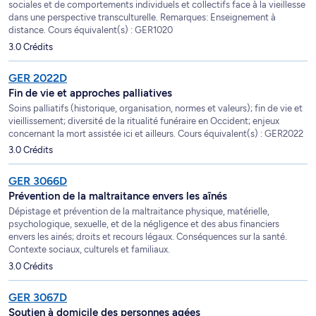
sociales et de comportements individuels et collectifs face à la vieillesse
dans une perspective transculturelle. Remarques: Enseignement à
distance. Cours équivalent(s) : GER1020
3.0 Crédits
GER 2022D
Fin de vie et approches palliatives
Soins palliatifs (historique, organisation, normes et valeurs); fin de vie et
vieillissement; diversité de la ritualité funéraire en Occident; enjeux
concernant la mort assistée ici et ailleurs. Cours équivalent(s) : GER2022
3.0 Crédits
GER 3066D
Prévention de la maltraitance envers les aînés
Dépistage et prévention de la maltraitance physique, matérielle,
psychologique, sexuelle, et de la négligence et des abus financiers
envers les ainés; droits et recours légaux. Conséquences sur la santé.
Contexte sociaux, culturels et familiaux.
3.0 Crédits
GER 3067D
Soutien à domicile des personnes agées