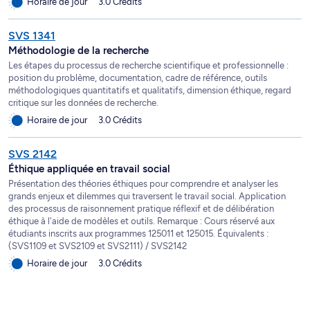
Horaire de jour
3.0 Crédits
SVS 1341
Méthodologie de la recherche
Les étapes du processus de recherche scientifique et professionnelle :
position du problème, documentation, cadre de référence, outils
méthodologiques quantitatifs et qualitatifs, dimension éthique, regard
critique sur les données de recherche.
Horaire de jour
3.0 Crédits
SVS 2142
Éthique appliquée en travail social
Présentation des théories éthiques pour comprendre et analyser les
grands enjeux et dilemmes qui traversent le travail social. Application
des processus de raisonnement pratique réflexif et de délibération
éthique à l'aide de modèles et outils. Remarque : Cours réservé aux
étudiants inscrits aux programmes 125011 et 125015. Équivalents :
(SVS1109 et SVS2109 et SVS2111) / SVS2142
Horaire de jour
3.0 Crédits