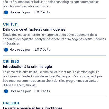
sécurité numérique et l’utilisation de technologies non commerciales
pour la communication activiste.
Horaire de jour
3.0 Crédits
CRI 1511
Délinquance et facteurs criminogènes
Étude des mécanismes de l'émergence et du développement de la
conduite délinquante. Analyse des facteurs criminogènes actifs. Théories
intégratives.
Horaire de jour
3.0 Crédits
CRI 1950
Introduction à la criminologie
Le crime et la criminalité. Le criminel et la victime. La criminologie. La
politique criminelle. Cours de service. Remarque : Ce cours ne peut pas
être reconnu comme cours au choix dans les programmes suivants :
106510, 106520, 106540.
Horaire de jour
3.0 Crédits
CRI 3001
La justice pénale et les autochtones