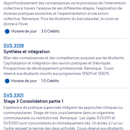
Approfondissement des connaissances sur le processus de l'intervention
collective à travers l'analyse de ses différentes étapes, l'exploration de
diverses pratiques existantes et l'expérimentation d'une action
collective. Remarque: Pour les étudiants du baccalauréat, le cours se
donne à l'hiver.
Horaire de jour
3.0 Crédits
SVS 3109
Synthèse et intégration
Bilan des connaissances et des compétences acquises par les étudiants.
Capitalisation et intégration des savoirs pratiques et théoriques.
Prospectives de développement professionnel. Remarque : Cours
réservé aux étudiants inscrits aux programmes 125011 et 125015
Horaire de jour
1.0 Crédits
SVS 3301
Stage 3 Consolidation partie 1
Expérience de pratique supervisée intégrant les approches cliniques ou
communautaires. Stage de trois jours/semaine dans un organisme
communautaire ou institutionnel. Remarque : Les sigles SVS3311 et
SVS3301 sont concomitants et intrinsèquement liés. Un échec à l'un ou
l'autre requiert la reprise des deux activités. Cours réservé aux étudiants