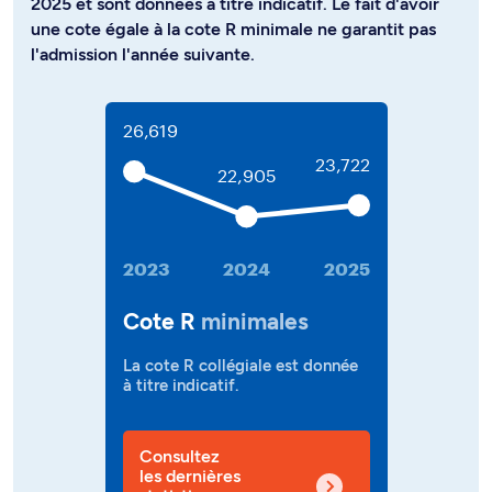
2025 et sont données à titre indicatif. Le fait d'avoir
une cote égale à la cote R minimale ne garantit pas
l'admission l'année suivante.
26,619
23,722
22,905
2023
2024
2025
Cote R
minimales
La cote R collégiale est donnée
à titre indicatif.
Consultez
les dernières