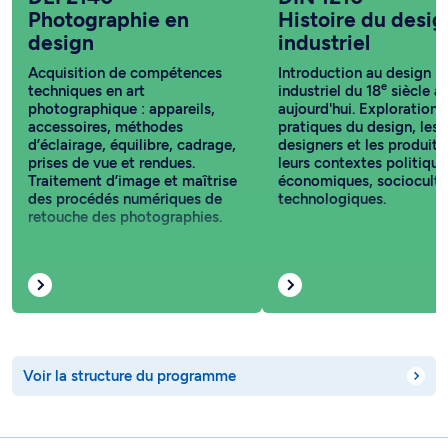
Photographie en
Histoire du desig
design
industriel
Acquisition de compétences
Introduction au design
e
techniques en art
industriel du 18
siècle à
photographique : appareils,
aujourd'hui. Exploration 
accessoires, méthodes
pratiques du design, les
d’éclairage, équilibre, cadrage,
designers et les produits
prises de vue et rendues.
leurs contextes politique
Traitement d’image et maîtrise
économiques, sociocultur
des procédés numériques de
technologiques.
retouche des photographies.
Voir la structure du programme