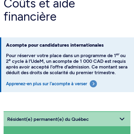
Coûts et aide
financière
Acompte pour candidatures internationales
er
Pour réserver votre place dans un programme de 1
ou
e
2
cycle à l’UdeM, un acompte de 1 000 CAD est requis
après avoir accepté l’offre d’admission. Ce montant sera
déduit des droits de scolarité du premier trimestre.
Apprenez-en plus sur l’acompte à verser
Choisissez votre statut
Résident(e) permanent(e) du Québec