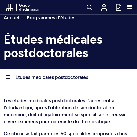
Passer au contenu
Guide
d'admission
Fil d’arianne
Accueil
Programmes d'études
Études médicales
postdoctorales
Études médicales postdoctorales
Les études médicales postdoctorales s’adressent à
l’étudiant qui, après l’obtention de son doctorat en
médecine, doit obligatoirement se spécialiser et réussir
divers examens pour obtenir le droit de pratique.
Ce choix se fait parmi les 60 spécialités proposées dans