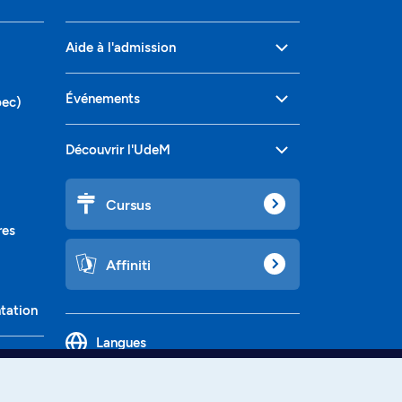
Aide à l'admission
Événements
bec)
Découvrir l'UdeM
Cursus
res
Affiniti
ntation
Langues