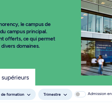
tmorency, le campus de
 du campus principal.
t offerts, ce qui permet
s divers domaines.
 supérieurs
Admission en
 de formation
Trimestre