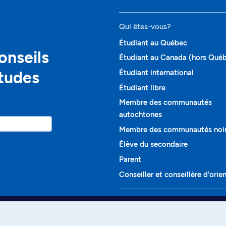
Qui êtes-vous?
Étudiant au Québec
onseils
Étudiant au Canada (hors Qué
études
Étudiant international
Étudiant libre
Membre des communautés
autochtones
Membre des communautés noi
Élève du secondaire
Parent
Conseiller et conseillère d’orie
Programmes et cours
Liste complète des cours