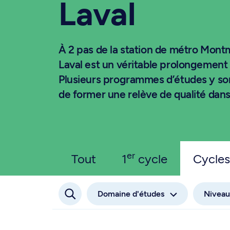
Laval
À 2 pas de la station de métro Mon
Laval est un véritable prolongement
Plusieurs programmes d’études y son
de former une relève de qualité dan
er
Tout
1
cycle
Cycles
Domaine d'études
Niveau