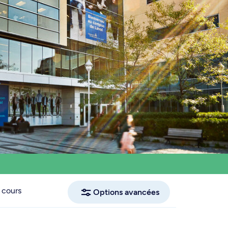
 cours
Options avancées