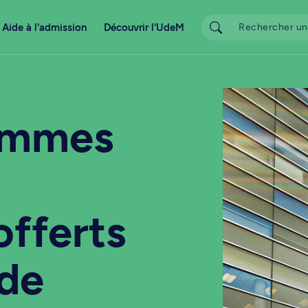
Aide à l'admission
Découvrir l'UdeM
ammes
offerts
de