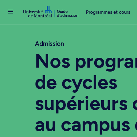
Passer au contenu
Guide
Programmes et cours
d'admission
Admission
Nos progr
de cycles
supérieurs 
au campus 