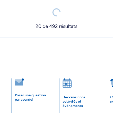
20
de
492
résultats
Poser une question
Découvrir nos
C
par courriel
activités et
n
événements