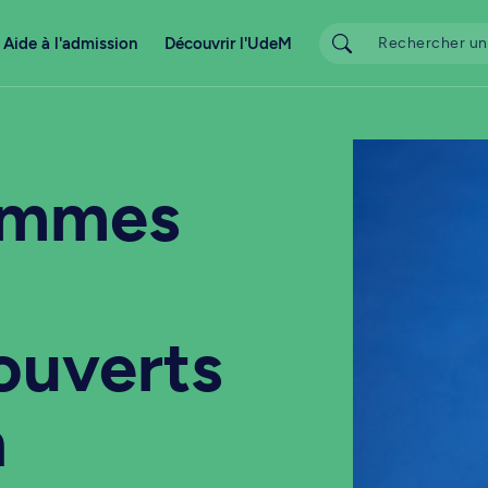
Aide à l'admission
Découvrir l'UdeM
ammes
ouverts
n