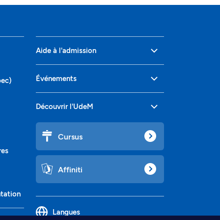
Aide à l'admission
Événements
bec)
Découvrir l'UdeM
Cursus
res
Affiniti
ntation
Langues