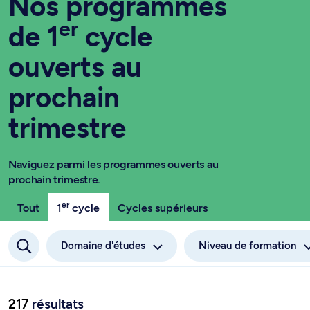
Nos programmes
er
de 1
cycle
ouverts au
prochain
trimestre
Naviguez parmi les programmes ouverts au
prochain trimestre.
er
Tout
1
cycle
Cycles supérieurs
Domaine d'études
Niveau de formation
217
résultats