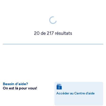
20
de
217
résultats
Besoin d’aide?
On est là pour vous!
Accéder au Centre d'aide