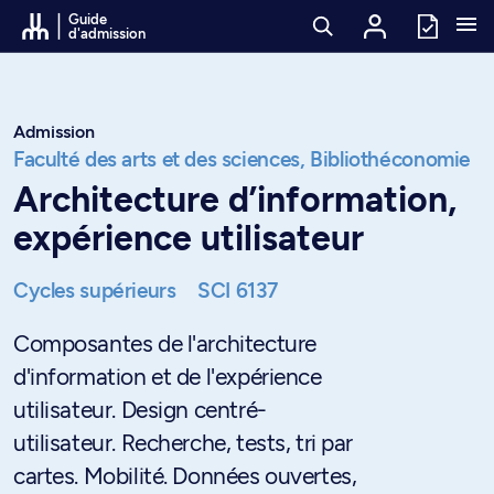
Passer au contenu
Guide
d'admission
Admission
Faculté des arts et des sciences,
Bibliothéconomie
Architecture d’information,
expérience utilisateur
Cycles supérieurs
SCI 6137
Composantes de l'architecture
d'information et de l'expérience
utilisateur. Design centré-
utilisateur. Recherche, tests, tri par
cartes. Mobilité. Données ouvertes,