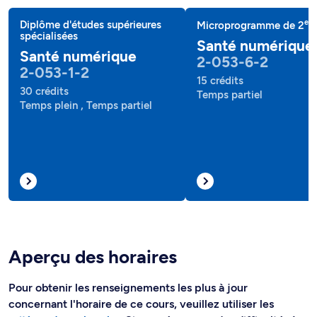
e
Diplôme d'études supérieures
Microprogramme de 2
c
spécialisées
Santé numérique
Santé numérique
2-053-6-2
2-053-1-2
15 crédits
30 crédits
Temps partiel
Temps plein , Temps partiel
Aperçu des horaires
Pour obtenir les renseignements les plus à jour
concernant l'horaire de ce cours, veuillez utiliser les