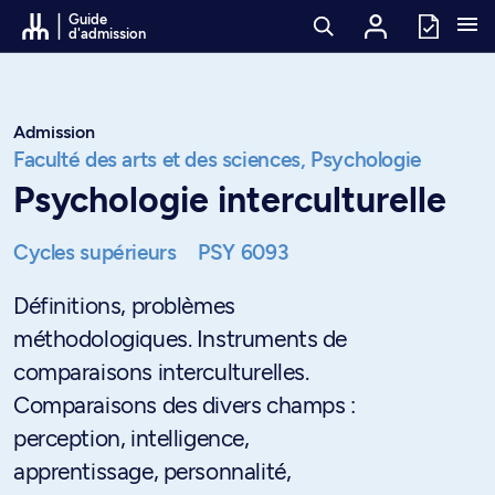
Passer au contenu
Guide
d'admission
Admission
Faculté des arts et des sciences,
Psychologie
Psychologie interculturelle
Cycles supérieurs
PSY 6093
Définitions, problèmes
méthodologiques. Instruments de
comparaisons interculturelles.
Comparaisons des divers champs :
perception, intelligence,
apprentissage, personnalité,