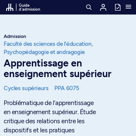
Passer au contenu
Guide
d'admission
Admission
Faculté des sciences de l'éducation,
Psychopédagogie et andragogie
Apprentissage en
enseignement supérieur
Cycles supérieurs
PPA 6075
Problématique de l'apprentissage
en enseignement supérieur. Étude
critique des relations entre les
dispositifs et les pratiques